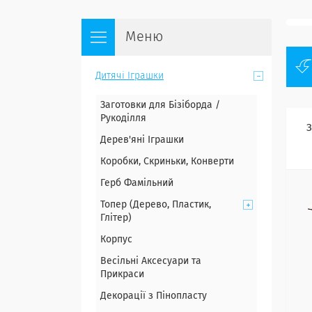
Дитячі Іграшки
Заготовки для Бізіборда /
Рукоділля
Дерев'яні Іграшки
Коробки, Скриньки, Конверти
Герб Фамільний
Топер (Дерево, Пластик,
Глітер)
Корпус
Весільні Аксесуари та
Прикраси
Декорації з Пінопласту