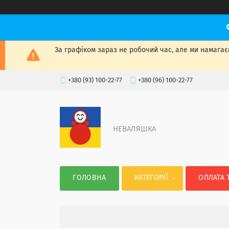
За графіком зараз не робочий час, але ми намагаєм
+380 (93) 100-22-77
+380 (96) 100-22-77
НЕВАЛЯШКА
ГОЛОВНА
КАТЕГОРІЇ
ОПЛАТА 