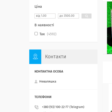
Ціна
В наявності
Так
4592
Контакти
Неваляшка
+380 (93) 100-22-77
Telegram