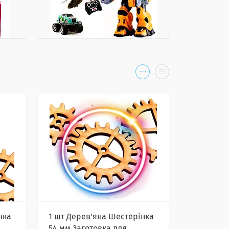
нка
1 шт Дерев'яна Шестерінка
54 мм Заготовка для