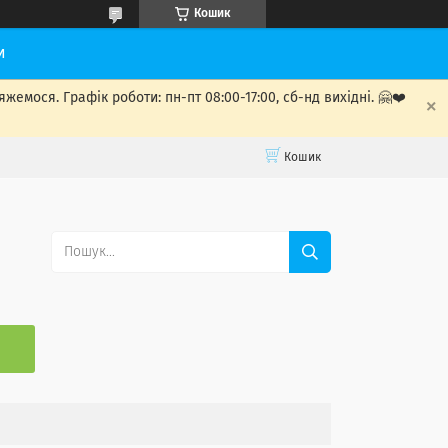
Кошик
и
мося. Графік роботи: пн-пт 08:00-17:00, сб-нд вихідні. 🤗❤️
Кошик
С