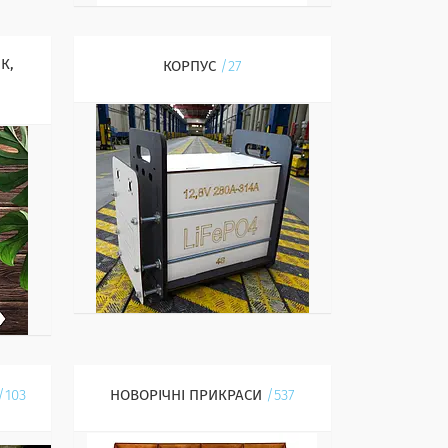
К,
КОРПУС
27
103
НОВОРІЧНІ ПРИКРАСИ
537