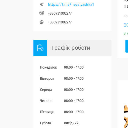
https://t.me/nevalyashka1
Н
+380931002277
+380931002277
6
В 
Графік роботи
Понеділок
08:00
17:00
Вівторок
08:00
17:00
Середа
08:00
17:00
Четвер
08:00
17:00
Пʼятниця
08:00
17:00
Субота
Вихідний