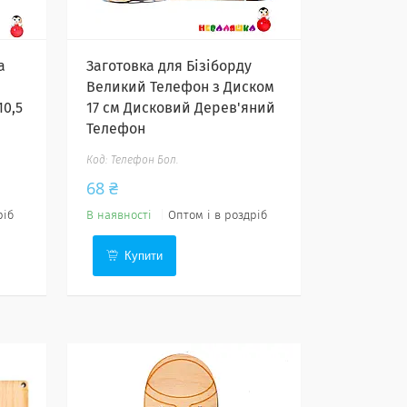
а
Заготовка для Бізіборду
Великий Телефон з Диском
10,5
17 см Дисковий Дерев'яний
Телефон
Телефон Бол.
68 ₴
ріб
В наявності
Оптом і в роздріб
Купити