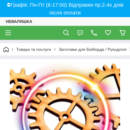
⛔Графік: Пн-Пт (8-17:00) Відправки пр.2-4х днів
після оплати
НЕВАЛЯШКА
Товари та послуги
Заготовки для Бізіборда / Рукоділля