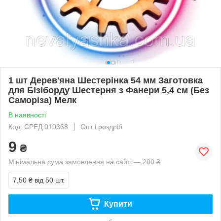
1 шт Дерев'яна Шестерінка 54 мм Заготовка
для Бізіборду Шестерня з Фанери 5,4 см (Без
Саморіза) Мелк
В наявності
Код: СРЕД 010368
Опт і роздріб
9
₴
Мінімальна сума замовлення на сайті — 200 ₴
7,50 ₴
від 50 шт.
Купити