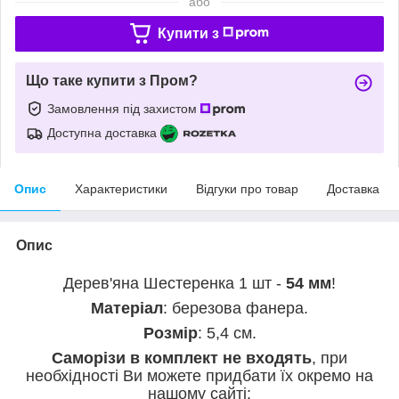
або
Купити з
Що таке купити з Пром?
Замовлення під захистом
Доступна доставка
Опис
Характеристики
Відгуки про товар
Доставка
Опис
Дерев'яна Шестеренка 1 шт -
54 мм
!
Матеріал
: березова фанера.
Розмір
: 5,4 см.
Саморізи в комплект не входять
, при
необхідності Ви можете придбати їх окремо на
нашому сайті: