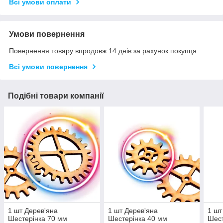
Всі умови оплати
Умови повернення
Повернення товару впродовж 14 днів за рахунок покупця
Всі умови повернення
Подібні товари компанії
1 шт Дерев'яна
1 шт Дерев'яна
1 шт
Шестерінка 70 мм
Шестерінка 40 мм
Шест