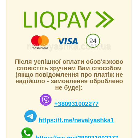
Після успішної оплати обов'язково
сповістіть зручним Вам способом
(якщо повідомлення про платіж не
надійшло - замовлення оброблено
не буде):
+380931002277
https://t.me/nevalyashka1