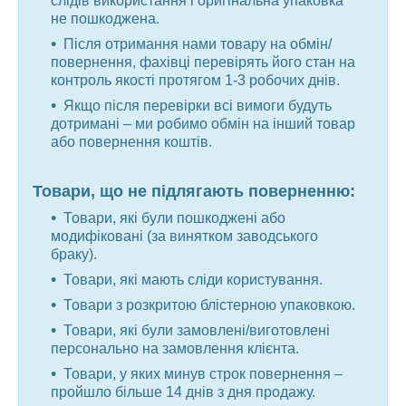
слідів використання і оригінальна упаковка
не пошкоджена.
Після отримання нами товару на обмін/
повернення, фахівці перевірять його стан на
контроль якості протягом 1-3 робочих днів.
Якщо після перевірки всі вимоги будуть
дотримані – ми робимо обмін на інший товар
або повернення коштів.
Товари, що не підлягають поверненню:
Товари, які були пошкоджені або
модифіковані (за винятком заводського
браку).
Товари, які мають сліди користування.
Товари з розкритою блістерною упаковкою.
Товари, які були замовлені/виготовлені
персонально на замовлення клієнта.
Товари, у яких минув строк повернення –
пройшло більше 14 днів з дня продажу.