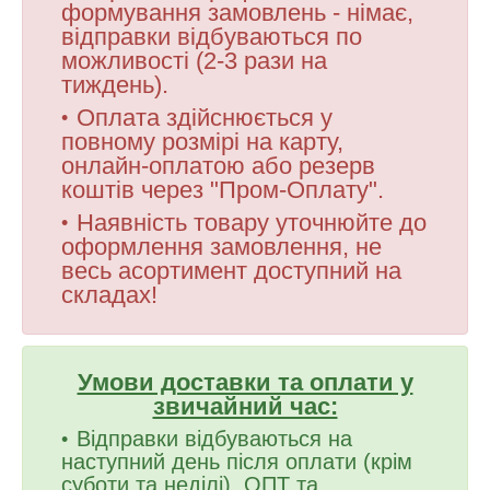
формування замовлень - німає,
відправки відбуваються по
можливості (2-3 рази на
тиждень).
Оплата здійснюється у
повному розмірі на карту,
онлайн-оплатою або резерв
коштів через "Пром-Оплату".
Наявність товару уточнюйте до
оформлення замовлення, не
весь асортимент доступний на
складах!
Умови доставки та оплати у
звичайний час:
Відправки відбуваються на
наступний день після оплати (крім
суботи та неділі), ОПТ та