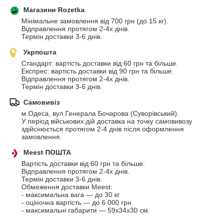
Магазини Rozetka
Мінімальне замовлення від 700 грн (до 15 кг).

Відправлення протягом 2-4х днів.

Термін доставки 3-6 днів.
Укрпошта
Стандарт: вартість доставки від 60 грн та більше.

Експрес: вартість доставки від 90 грн та більше.

Відправлення протягом 2-4х днів.

Термін доставки 3-6 днів.
Самовивіз
м.Одеса, вул.Генерала Бочарова (Суворівський).

У період військових дій доставка на точку самовивозу 
здійснюється протягом 2-4 днів після оформлення 
замовлення.
Meest ПОШТА
Вартість доставки від 60 грн та більше.

Відправлення протягом 2-4х днів.

Термін доставки 3-6 днів. 

Обмеження доставки Meest:

- максимальна вага — до 30 кг

- оціночна вартість — до 6 000 грн

- максимальні габарити — 59х34х30 см.