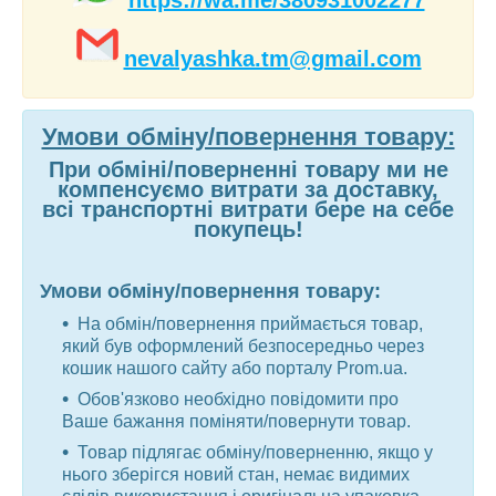
https://wa.me/380931002277
nevalyashka.tm@gmail.com
Умови обміну/повернення товару:
При обміні/поверненні товару ми не
компенсуємо витрати за доставку,
всі транспортні витрати бере на себе
покупець!
Умови обміну/повернення товару:
На обмін/повернення приймається товар,
який був оформлений безпосередньо через
кошик нашого сайту або порталу Prom.ua.
Обов'язково необхідно повідомити про
Ваше бажання поміняти/повернути товар.
Товар підлягає обміну/поверненню, якщо у
нього зберігся новий стан, немає видимих ​​