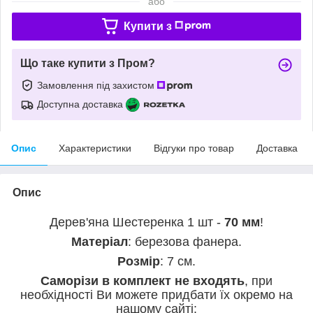
або
Купити з
Що таке купити з Пром?
Замовлення під захистом
Доступна доставка
Опис
Характеристики
Відгуки про товар
Доставка
Опис
Дерев'яна Шестеренка 1 шт -
70 мм
!
Матеріал
: березова фанера.
Розмір
: 7 см.
Саморізи в комплект не входять
, при
необхідності Ви можете придбати їх окремо на
нашому сайті: