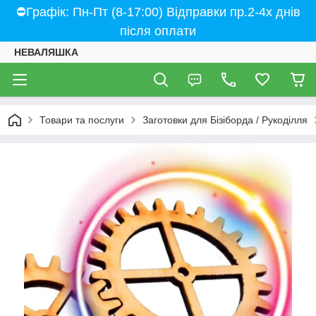
⛔Графік: Пн-Пт (8-17:00) Відправки пр.2-4х днів
після оплати
НЕВАЛЯШКА
Товари та послуги
Заготовки для Бізіборда / Рукоділля