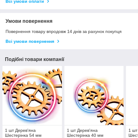
Всі умови оплати
Умови повернення
Повернення товару впродовж 14 днів за рахунок покупця
Всі умови повернення
Подібні товари компанії
1 шт Дерев'яна
1 шт Дерев'яна
1 шт
Шестерінка 54 мм
Шестерінка 40 мм
Шест