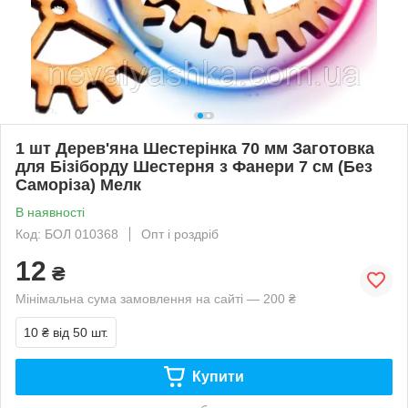
1 шт Дерев'яна Шестерінка 70 мм Заготовка
для Бізіборду Шестерня з Фанери 7 см (Без
Саморіза) Мелк
В наявності
Код: БОЛ 010368
Опт і роздріб
12
₴
Мінімальна сума замовлення на сайті — 200 ₴
10 ₴
від 50 шт.
Купити