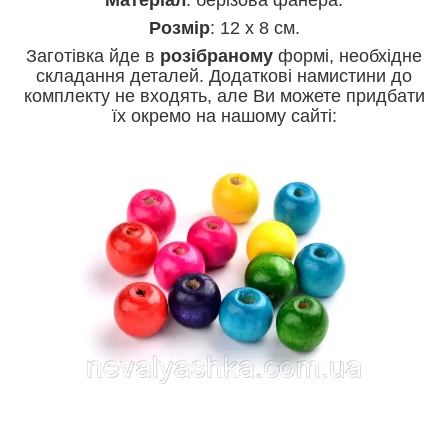
Розмір
: 12 х 8 см.
Заготівка йде в
розібраному
формі, необхідне
складання деталей. Додаткові намистини до
комплекту не входять, але Ви можете придбати
їх окремо на нашому сайті: