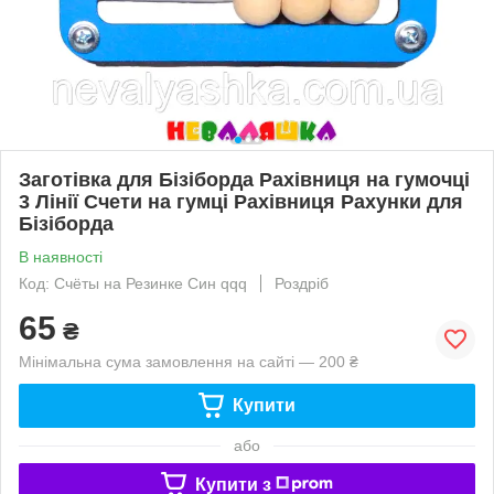
Заготівка для Бізіборда Рахівниця на гумочці
3 Лінії Счети на гумці Рахівниця Рахунки для
Бізіборда
В наявності
Код: Счёты на Резинке Син qqq
Роздріб
65
₴
Мінімальна сума замовлення на сайті — 200 ₴
Купити
або
Купити з