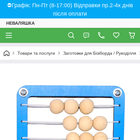
⛔Графік: Пн-Пт (8-17:00) Відправки пр.2-4х днів
після оплати
НЕВАЛЯШКА
Товари та послуги
Заготовки для Бізіборда / Рукоділля