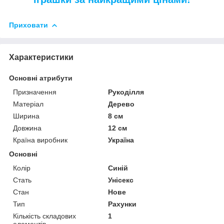
Приховати
Характеристики
Основні атрибути
Призначення
Рукоділля
Матеріал
Дерево
Ширина
8 см
Довжина
12 см
Країна виробник
Україна
Основні
Колір
Синій
Стать
Унісекс
Стан
Нове
Тип
Рахунки
Кількість складових
1
елементів