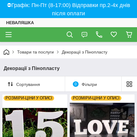
⛔Графік: Пн-Пт (8-17:00) Відправки пр.2-4х днів
після оплати
НЕВАЛЯШКА
Товари та послуги
Декорації з Пінопласту
Декорації з Пінопласту
Сортування
0
Фільтри
РОЗМІРИ-ЦІНИ У ОПИСІ
РОЗМІРИ-ЦІНИ У ОПИСІ