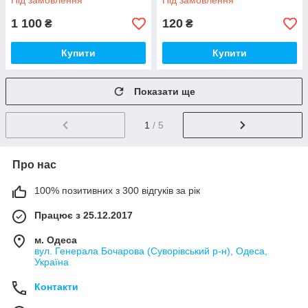
Під замовлення
Під замовлення
народження
слова з пінопласту
1 100
120
₴
₴
Купити
Купити
Показати ще
1
/ 5
Про нас
100% позитивних з 300 відгуків за рік
Працює з 25.12.2017
м. Одеса
вул. Генерала Бочарова (Суворівський р-н), Одеса,
Україна
Контакти