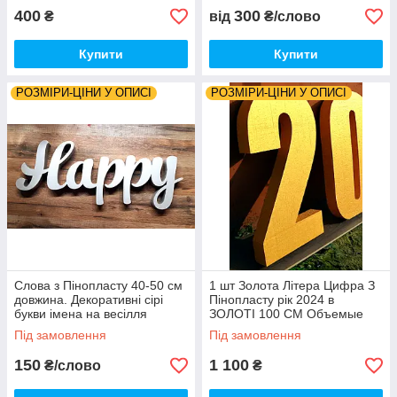
400
300
₴
від
₴/слово
Купити
Купити
РОЗМІРИ-ЦІНИ У ОПИСІ
РОЗМІРИ-ЦІНИ У ОПИСІ
Слова з Пінопласту 40-50 см
1 шт Золота Літера Цифра З
довжина. Декоративні сірі
Пінопласту рік 2024 в
букви імена на весілля
ЗОЛОТІ 100 СМ Объемые
народження хрещення
Великі Декорації слова на
Під замовлення
Під замовлення
об'ємні імена літери
день народження
150
1 100
₴/слово
₴