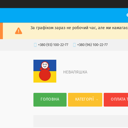
За графіком зараз не робочий час, але ми намагаєм
+380 (93) 100-22-77
+380 (96) 100-22-77
НЕВАЛЯШКА
ГОЛОВНА
КАТЕГОРІЇ
ОПЛАТА 