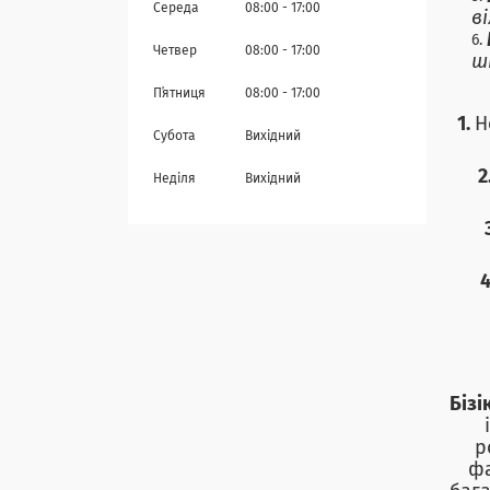
Середа
08:00
17:00
в
Четвер
08:00
17:00
ш
Пʼятниця
08:00
17:00
1.
Н
Субота
Вихідний
2
Неділя
Вихідний
4
Бізі
р
фа