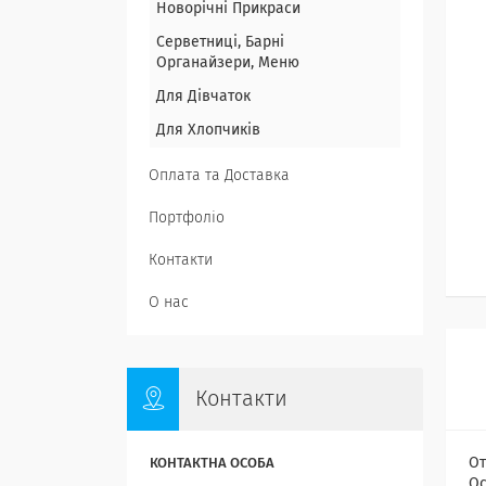
Новорічні Прикраси
Серветниці, Барні
Органайзери, Меню
Для Дівчаток
Для Хлопчиків
Оплата та Доставка
Портфоліо
Контакти
О нас
Контакти
От
Ос