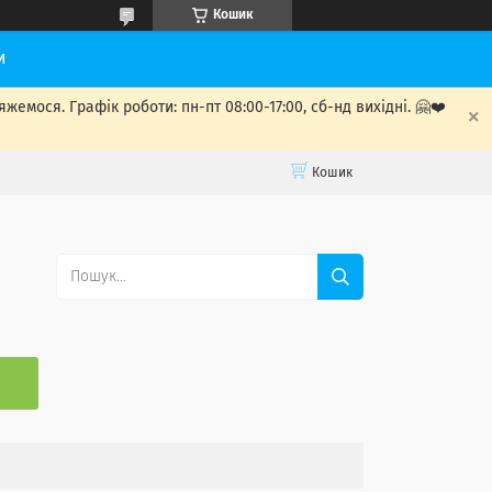
Кошик
и
мося. Графік роботи: пн-пт 08:00-17:00, сб-нд вихідні. 🤗❤️
Кошик
С