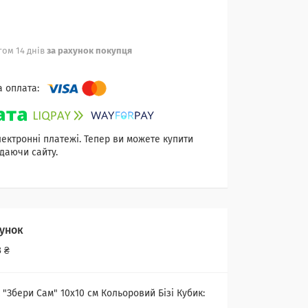
ом 14 днів
за рахунок покупця
лектронні платежі. Тепер ви можете купити
даючи сайту.
унок
 ₴
 "Збери Сам" 10х10 см Кольоровий Бізі Кубик: