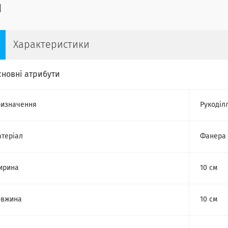
Характеристики
сновні атрибути
изначення
Рукоділ
теріал
Фанера
ирина
10 см
овжина
10 см