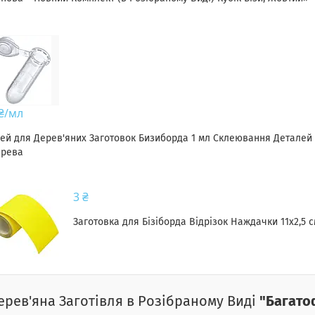
 ₴/мл
ей для Дерев'яних Заготовок Бизиборда 1 мл Склеювання Деталей
ерева
3 ₴
Заготовка для Бізіборда Відрізок Наждачки 11х2,5 
ерев'яна Заготівля в Розібраному Виді
"Багато