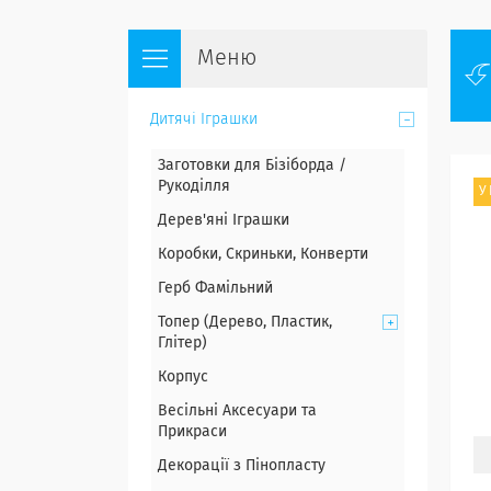
Дитячі Іграшки
Заготовки для Бізіборда /
Рукоділля
У
Дерев'яні Іграшки
Коробки, Скриньки, Конверти
Герб Фамільний
Топер (Дерево, Пластик,
Глітер)
Корпус
Весільні Аксесуари та
Прикраси
Декорації з Пінопласту