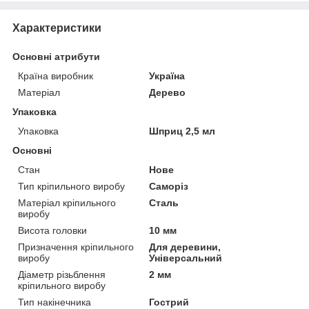
Характеристики
Основні атрибути
Країна виробник
Україна
Матеріал
Дерево
Упаковка
Упаковка
Шприц 2,5 мл
Основні
Стан
Нове
Тип кріпильного виробу
Саморіз
Матеріал кріпильного
Сталь
виробу
Висота головки
10 мм
Призначення кріпильного
Для деревини,
виробу
Універсальний
Діаметр різьблення
2 мм
кріпильного виробу
Тип накінечника
Гострий