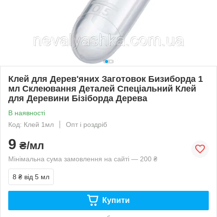
Клей для Дерев'яних Заготовок Бизиборда 1
мл Склеювання Деталей Спеціальний Клей
для Деревини Бізіборда Дерева
В наявності
Код: Клей 1мл
Опт і роздріб
9
₴/мл
Мінімальна сума замовлення на сайті — 200 ₴
8 ₴
від 5 мл
Купити