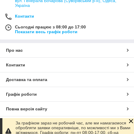
вул. Генерала Бочарова (Суворівський р-н), Одеса,
Україна
Контакти
Сьогодні працює з 08:00 до 17:00
Показати весь графік роботи
Про нас
Контакти
Доставка та оплата
Графік роботи
Повна версія сайту
За графіком зараз не робочий час, але ми намагаємося
Сайт створено на маркетплейсі
Prom.ua
обробляти заявки оперативніше, по можливості ми з Вами
зв'яжемося. Графік роботи: пн-пт 08:00-17:00, сб-нд