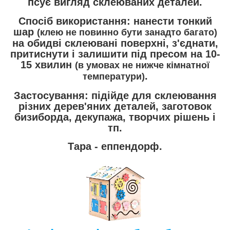
псує вигляд склеюваних деталей.
Спосіб використання
: нанести тонкий
шар
(клею не повинно бути занадто багато)
на обидві склеювані поверхні, з'єднати,
притиснути і залишити під пресом на 10-
15 хвилин
(в умовах не нижче кімнатної
.
температури)
Застосування
: підійде для склеювання
різних дерев'яних деталей, заготовок
бизиборда, декупажа, творчих рішень і
тп.
Тара
- еппендорф.