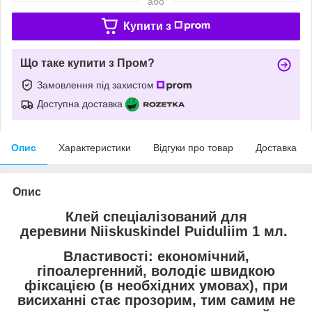
або
Купити з
Що таке купити з Пром?
Замовлення під захистом
Доступна доставка
Опис
Характеристики
Відгуки про товар
Доставка
Опис
Клей спеціалізований для
деревини
Niiskuskindel
Puiduliim
1 мл
.
Властивості
: економічний,
гіпоалергенний, володіє швидкою
фіксацією (в необхідних умовах), при
висиханні стає прозорим, тим самим не