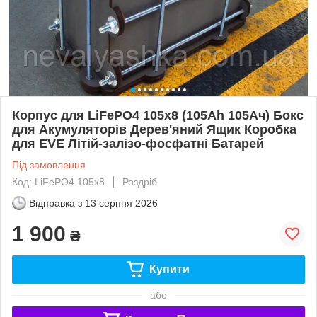
Корпус для LiFePO4 105х8 (105Ah 105Ач) Бокс
для Акумуляторів Дерев'яний Ящик Коробка
для EVE Літій-залізо-фосфатні Батарей
Під замовлення
Код: LiFePO4 105х8
Роздріб
Відправка з
13 серпня 2026
1 900
₴
Купити
або