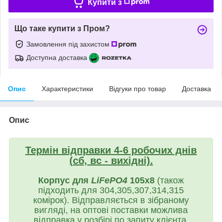
Купити з
Що таке купити з Пром?
Замовлення під захистом
Доступна доставка
Опис
Характеристики
Відгуки про товар
Доставка
Опис
Термін відправки 4-6 робочих днів
(сб, вс - вихідні).
Корпус для
LiFePO4
105х8
(також
підходить для 304,305,307,314,315
комірок).
Відправляється в зібраному
вигляді, на оптові поставки можлива
відправка у розбірі по запиту клієнта.