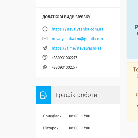
Р
https://nevalyashka.com.ua
nevalyashka.tm@gmail.com
https://t.me/nevalyashka1
+380931002277
+380931002277
Т
Графік роботи
Понеділок
08:00
17:00
Вівторок
08:00
17:00