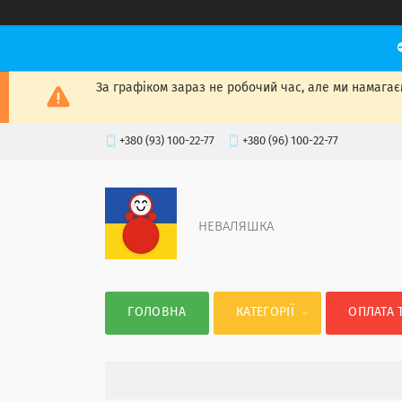
За графіком зараз не робочий час, але ми намагаєм
+380 (93) 100-22-77
+380 (96) 100-22-77
НЕВАЛЯШКА
ГОЛОВНА
КАТЕГОРІЇ
ОПЛАТА 