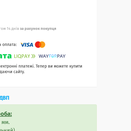
ом 14 днів
за рахунок покупця
лектронні платежі. Тепер ви можете купити
даючи сайту.
ЛДВП
оба:
 мм.
льний).