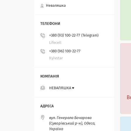
Неваляшка
+380 (93) 100-22-77
Telegram
Lifecell
+380 (96) 100-22-77
Kyivstar
НЕВАЛЯШКА ♥️
В
вул. Генерала Бочарова
(Суворівський р-н), Одеса,
Україна