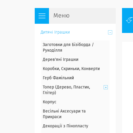
Дитячі Іграшки
Заготовки для Бізіборда /
Рукоділля
Дерев'яні Іграшки
Коробки, Скриньки, Конверти
Герб Фамільний
Топер (Дерево, Пластик,
Глітер)
Корпус
Весільні Аксесуари та
Прикраси
Декорації з Пінопласту