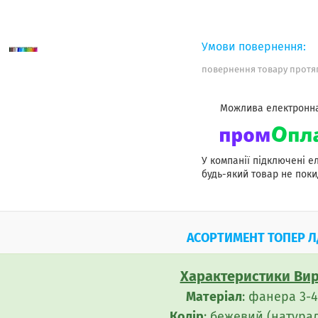
повернення товару протяг
У компанії підключені е
будь-який товар не поки
АСОРТИМЕНТ ТОПЕР 
Характеристики Вир
Матеріал
: фанера 3-4
Колір
: бежевий (натура