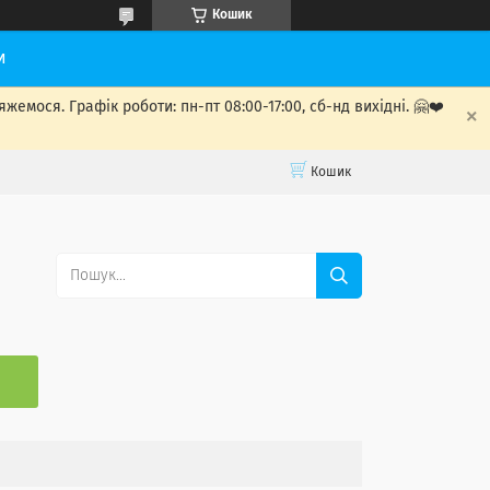
Кошик
и
мося. Графік роботи: пн-пт 08:00-17:00, сб-нд вихідні. 🤗❤️
Кошик
С