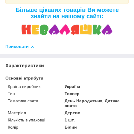
Більше цікавих товарів Ви можете
знайти на нашому сайті:
Приховати
Характеристики
Основні атрибути
Країна виробник
Україна
Тип
Топпер
Тематика свята
День Народження, Дитяче
свято
Матеріал
Дерево
Кількість в упаковці
1 шт.
Колір
Білий