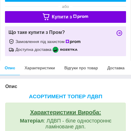
або
Купити з
Що таке купити з Пром?
Замовлення під захистом
Доступна доставка
Опис
Характеристики
Відгуки про товар
Доставка
Опис
АСОРТИМЕНТ ТОПЕР ЛДВП
Характеристики Вироба:
Матеріал
: ЛДВП - біле одностороннє
ламіноване двп.