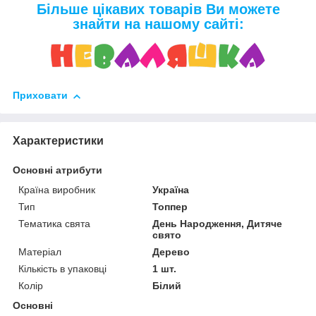
Більше цікавих товарів Ви можете
знайти на нашому сайті:
Приховати
Характеристики
Основні атрибути
Країна виробник
Україна
Тип
Топпер
Тематика свята
День Народження, Дитяче
свято
Матеріал
Дерево
Кількість в упаковці
1 шт.
Колір
Білий
Основні