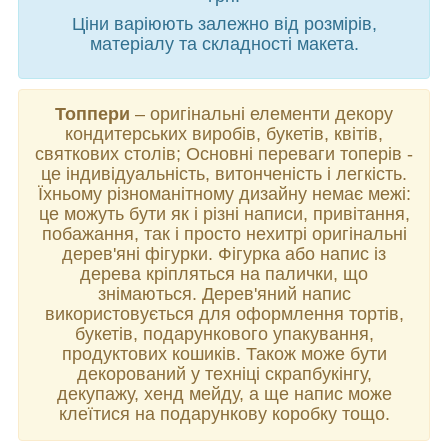
Ціни варіюють залежно від розмірів,
матеріалу та складності макета.
Топпери
– оригінальні елементи декору
кондитерських виробів, букетів, квітів,
святкових столів; Основні переваги топерів -
це індивідуальність, витонченість і легкість.
Їхньому різноманітному дизайну немає межі:
це можуть бути як і різні написи, привітання,
побажання, так і просто нехитрі оригінальні
дерев'яні фігурки. Фігурка або напис із
дерева кріпляться на палички, що
знімаються. Дерев'яний напис
використовується для оформлення тортів,
букетів, подарункового упакування,
продуктових кошиків. Також може бути
декорований у техніці скрапбукінгу,
декупажу, хенд мейду, а ще напис може
клеїтися на подарункову коробку тощо.