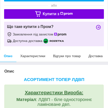
або
Купити з
Що таке купити з Пром?
Замовлення під захистом
Доступна доставка
Опис
Характеристики
Відгуки про товар
Доставка
Опис
АСОРТИМЕНТ ТОПЕР ЛДВП
Характеристики Вироба:
Матеріал
: ЛДВП - біле одностороннє
ламіноване двп.