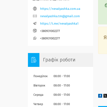
https://nevalyashka.com.ua
nevalyashka.tm@gmail.com
https://t.me/nevalyashka1
+380931002277
Я
+380931002277
Графік роботи
Понеділок
08:00
17:00
Вівторок
08:00
17:00
Середа
08:00
17:00
Четвер
08:00
17:00