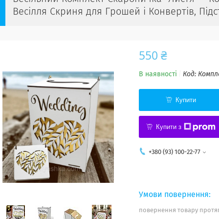
Весілля Скриня для Грошей і Конвертів, Підс
550 ₴
В наявності
Код:
Компл
Купити
Купити з
+380 (93) 100-22-77
повернення товару протяг