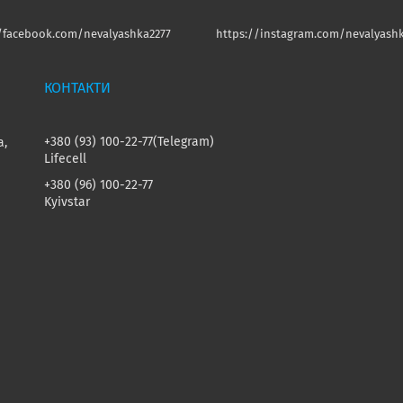
//facebook.com/nevalyashka2277
https://instagram.com/nevalyashk
+380 (93) 100-22-77
Telegram
а,
Lifecell
+380 (96) 100-22-77
Kyivstar