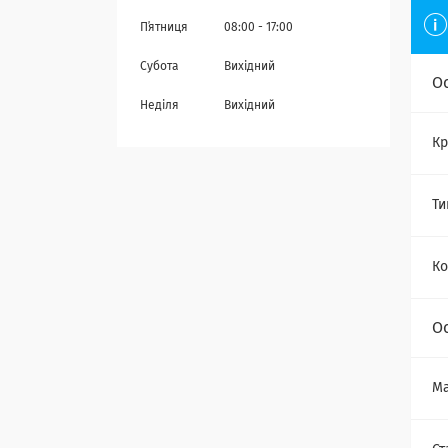
Пʼятниця
08:00
17:00
Субота
Вихідний
О
Неділя
Вихідний
Кр
Ти
Ко
О
Ма