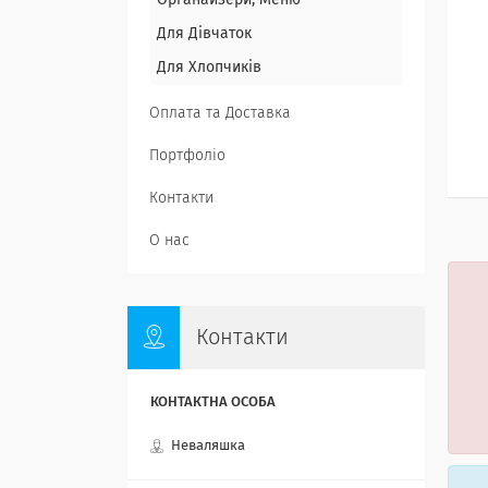
Органайзери, Меню
Для Дівчаток
Для Хлопчиків
Оплата та Доставка
Портфоліо
Контакти
О нас
Контакти
Неваляшка