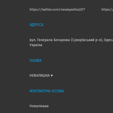
https://twitter.com/nevalyashka2277
https:
вул. Генерала Бочарова (Суворівський р-н), Одес
Україна
НЕВАЛЯШКА ♥️
Неваляшка