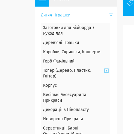
Дитячі Іграшки
Заготовки для Бізіборда /
Рукоділля
Дерев'яні Іграшки
Коробки, Скриньки, Конверти
Герб Фамільний
Топер (Дерево, Пластик,
Глітер)
Корпус
Весільні Аксесуари та
Прикраси
Декорації з Пінопласту
Новорічні Прикраси
Серветниці, Барні