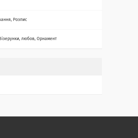
вання, Розпис
Візерунки, любов, Орнамент