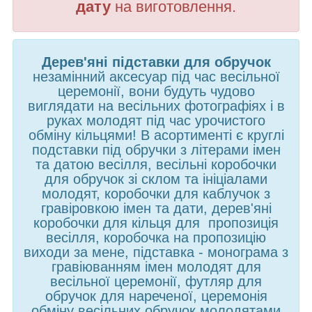
дату
на виготовлення.
Дерев'яні підставки для обручок
незамінний аксесуар під час весільної
церемонії, вони будуть чудово
виглядати на весільних фотографіях і в
руках молодят під час урочистого
обміну кільцями! В асортименті є круглі
подставки під обручки з літерами імен
та датою весілля, весільні коробочки
для обручок зі склом та ініціалами
молодят, коробочки для каблучок з
гравіровкою імен та дати, дерев'яні
коробочки для кільця для пропозиція
весілля, коробочка на пропозицію
виходи за мене, підставка - монограма з
гравіюванням імен молодят для
весільної церемонії, футляр для
обручок для нареченої, церемонія
обміну весільних обручок молодятами