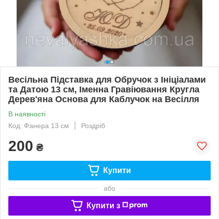
Весільна Підставка для Обручок з Ініціалами
та Датою 13 см, Іменна Гравіювання Кругла
Дерев'яна Основа для Каблучок на Весілля
В наявності
Код: Фанера 13 см
Роздріб
200
₴
Купити
або
Купити з