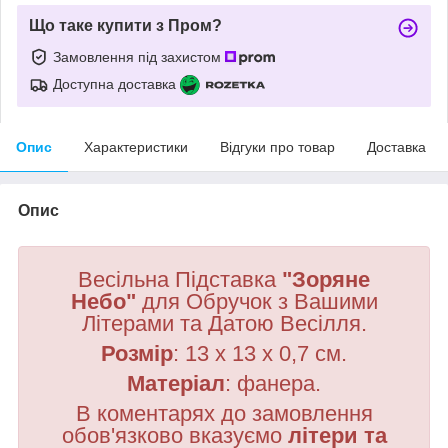
Що таке купити з Пром?
Замовлення під захистом
Доступна доставка
Опис
Характеристики
Відгуки про товар
Доставка
Опис
Весільна Підставка
"
Зоряне
Небо"
для Обручок з Вашими
Літерами та Датою Весілля.
Розмір
: 13 х 13 х 0,7 см.
Матеріал
:
фанера
.
В коментарях до замовлення
обов'язково вказуємо
літери та