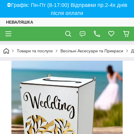
⛔Графік: Пн-Пт (8-17:00) Відправки пр.2-4х днів
після оплати
НЕВАЛЯШКА
Товари та послуги
Весільні Аксесуари та Прикраси
Д