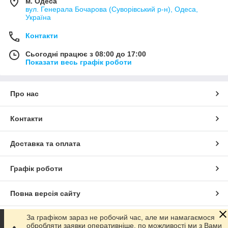
м. Одеса
вул. Генерала Бочарова (Суворівський р-н), Одеса,
Україна
Контакти
Сьогодні працює з 08:00 до 17:00
Показати весь графік роботи
Про нас
Контакти
Доставка та оплата
Графік роботи
Повна версія сайту
За графіком зараз не робочий час, але ми намагаємося
Сайт створено на маркетплейсі
Prom.ua
обробляти заявки оперативніше, по можливості ми з Вами