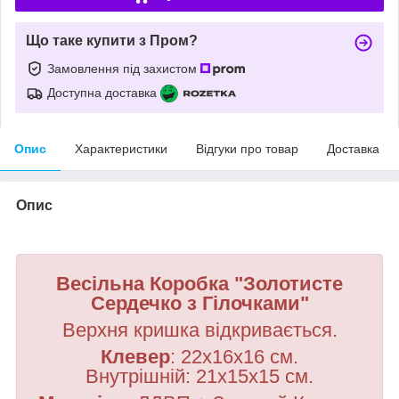
Що таке купити з Пром?
Замовлення під захистом
Доступна доставка
Опис
Характеристики
Відгуки про товар
Доставка
Опис
Весільна Коробка "Золотисте
Сердечко з Гілочками"
Верхня кришка відкривається.
Клевер
: 22х16х16
см.
Внутрішній:
21х15х15
см.