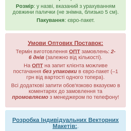
Розмір
: у назві, вказаний з урахуванням
довжини палички (не знімна, близько 5 см).
Пакування
: євро-пакет.
Умови Оптових Поставок:
Термін виготовлення
ОПТ
замовлень:
2-
6 днів
(залежно від кількості).
На
ОПТ
на запит клієнта можливе
постачання
без упаковки
в євро-пакет (–1
грн від вартості одного топера).
Всі додаткові запити обов'язково вказуємо в
коментарях до замовлення та
промовляємо
з менеджером по телефону!
Розробка Індивідуальних Векторних
Макетів:
.