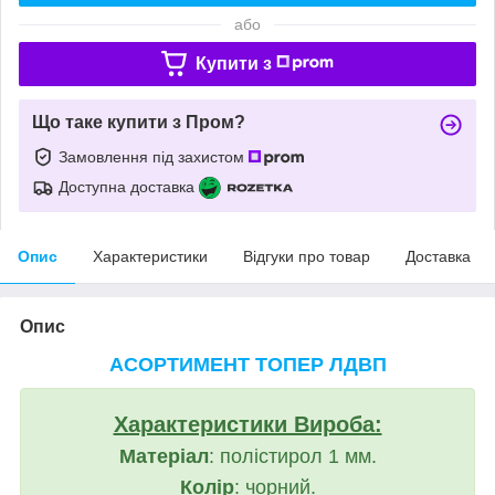
або
Купити з
Що таке купити з Пром?
Замовлення під захистом
Доступна доставка
Опис
Характеристики
Відгуки про товар
Доставка
Опис
АСОРТИМЕНТ ТОПЕР ЛДВП
Характеристики Вироба:
Матеріал
: полістирол 1 мм.
Колір
: чорний.