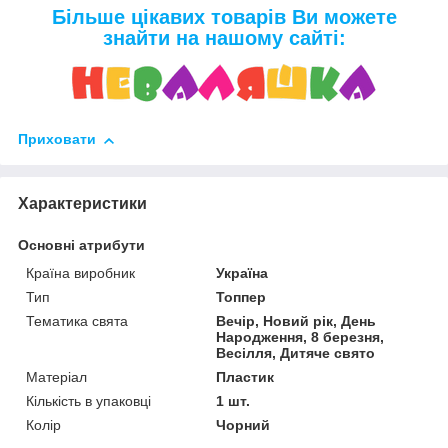
Більше цікавих товарів Ви можете
знайти на нашому сайті:
Приховати
Характеристики
Основні атрибути
Країна виробник
Україна
Тип
Топпер
Тематика свята
Вечір, Новий рік, День
Народження, 8 березня,
Весілля, Дитяче свято
Матеріал
Пластик
Кількість в упаковці
1 шт.
Колір
Чорний