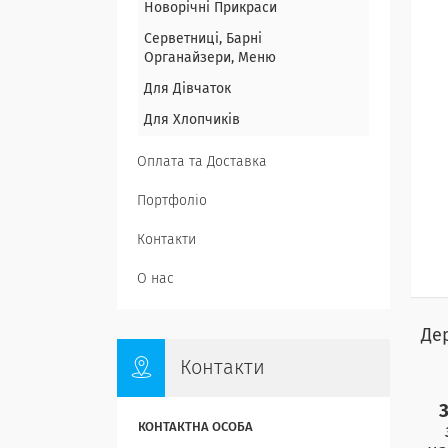
Новорічні Прикраси
Серветниці, Барні
Органайзери, Меню
Для Дівчаток
Для Хлопчиків
Оплата та Доставка
Портфоліо
Контакти
О нас
Дер
Контакти