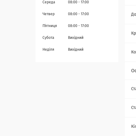
Середа
08:00
17:00
Четвер
08:00
17:00
Д
Пʼятниця
08:00
17:00
Кр
Субота
Вихідний
Неділя
Вихідний
Ко
О
Ст
Ст
Кі