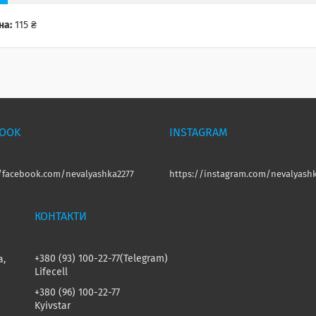
на:
115 ₴
BOOK
INSTAGRAM
//facebook.com/nevalyashka2277
https://instagram.com/nevalyashk
+380 (93) 100-22-77
Telegram
а,
Lifecell
+380 (96) 100-22-77
Kyivstar