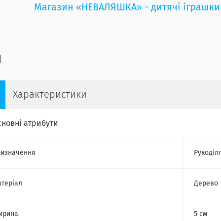
Магазин «НЕВАЛЯШКА» - дитячі іграшки
Характеристики
сновні атрибути
изначення
Рукоділ
теріал
Дерево
ирина
5 см