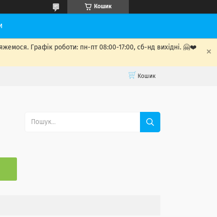
Кошик
и
мося. Графік роботи: пн-пт 08:00-17:00, сб-нд вихідні. 🤗❤️
Кошик
С