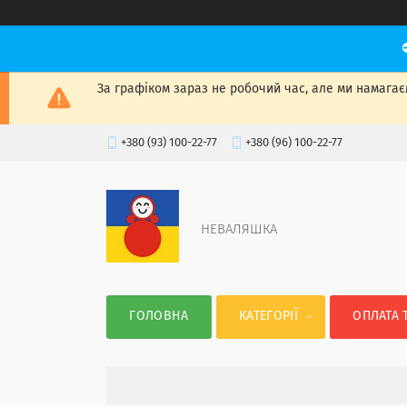
За графіком зараз не робочий час, але ми намагаєм
+380 (93) 100-22-77
+380 (96) 100-22-77
НЕВАЛЯШКА
ГОЛОВНА
КАТЕГОРІЇ
ОПЛАТА 