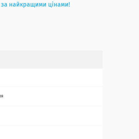
 за найкращими цінами!
ля