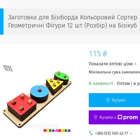
Заготовка для Бізіборда Кольоровий Сортер 
Геометричні Фігури 12 шт (Розбір) на Бізікуб
115 ₴
Показати оптові ціни
Мінімальна сума замовленн
В наявності
Оптом і в 
Купити
Купити з
+380 (93) 100-22-77