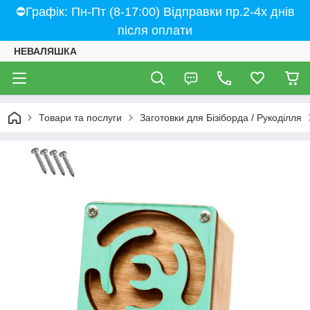
⛔Графік: Пн-Пт (8-17:00) Відправки пр.2-4х днів
після оплати
НЕВАЛЯШКА
Товари та послуги
Заготовки для Бізіборда / Рукоділля