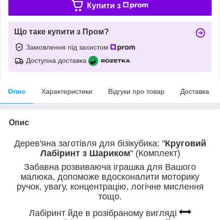
Купити з
Що таке купити з Пром?
Замовлення під захистом
Доступна доставка
Опис
Характеристики
Відгуки про товар
Доставка
Опис
Дерев'яна заготівля для бізікубика: "
Круговий
Лабіринт з Шариком
" (Комплект)
Забавна розвиваюча іграшка для Вашого
малюка, допоможе вдосконалити моторику
ручок, увагу, концентрацію, логічне мислення
тощо.
Лабіринт йде в розібраному вигляді