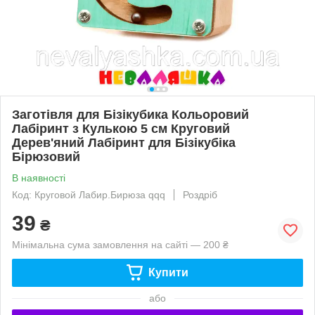
Заготівля для Бізікубика Кольоровий
Лабіринт з Кулькою 5 см Круговий
Дерев'яний Лабіринт для Бізікубіка
Бірюзовий
В наявності
Код: Круговой Лабир.Бирюза qqq
Роздріб
39
₴
Мінімальна сума замовлення на сайті — 200 ₴
Купити
або