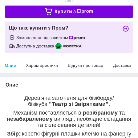
або
Купити з
Що таке купити з Пром?
Замовлення під захистом
Доступна доставка
Опис
Характеристики
Відгуки про товар
Доставка
Опис
Дерев'яна заготівля для бізіборду/
бізікуба
"Театр зі Звірятками".
Механізм поставляється в
розібраному
та
незабарвленому
вигляді, необхідне складання
та склеювання деталей!
Збір
: короткі фігурні плашки клеїмо на фанерну