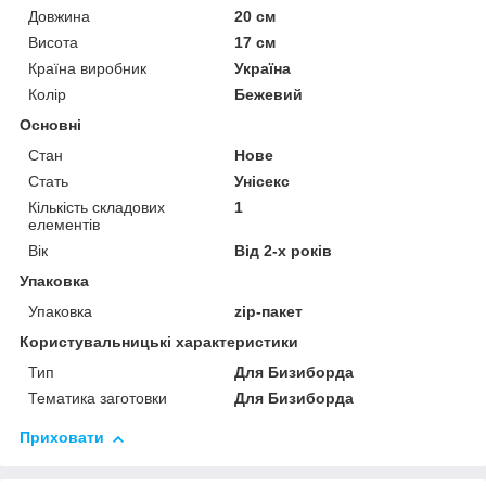
Довжина
20 см
Висота
17 см
Країна виробник
Україна
Колір
Бежевий
Основні
Стан
Нове
Стать
Унісекс
Кількість складових
1
елементів
Вік
Від 2-х років
Упаковка
Упаковка
zip-пакет
Користувальницькі характеристики
Тип
Для Бизиборда
Тематика заготовки
Для Бизиборда
Приховати