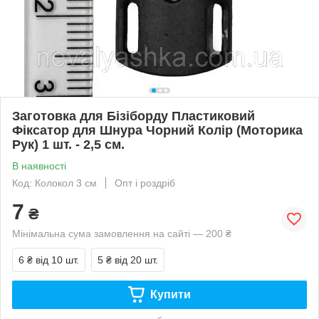
Заготовка для Бізіборду Пластиковий
Фіксатор для Шнура Чорний Колір (Моторика
Рук) 1 шт. - 2,5 см.
В наявності
Код: Колокол 3 см
Опт і роздріб
7
₴
Мінімальна сума замовлення на сайті — 200 ₴
6 ₴
від 10 шт.
5 ₴
від 20 шт.
Купити