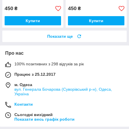
Виді) Кубік Бізи, Бірюза
Виді) Кубік Бізи, Різнокол
450
450
₴
₴
Купити
Купити
Показати ще
Про нас
100% позитивних з 298 відгуків за рік
Працює з 25.12.2017
м. Одеса
вул. Генерала Бочарова (Суворівський р-н), Одеса,
Україна
Контакти
Сьогодні вихідний
Показати весь графік роботи