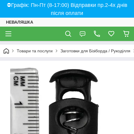
⛔Графік: Пн-Пт (8-17:00) Відправки пр.2-4х днів
після оплати
НЕВАЛЯШКА
Товари та послуги
Заготовки для Бізіборда / Рукоділля