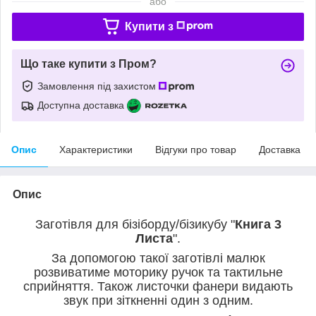
або
Купити з
Що таке купити з Пром?
Замовлення під захистом
Доступна доставка
Опис
Характеристики
Відгуки про товар
Доставка
Опис
Заготівля для бізіборду/бізикубу "
Книга 3
Листа
".
За допомогою такої заготівлі малюк
розвиватиме моторику ручок та тактильне
сприйняття. Також листочки фанери видають
звук при зіткненні один з одним.