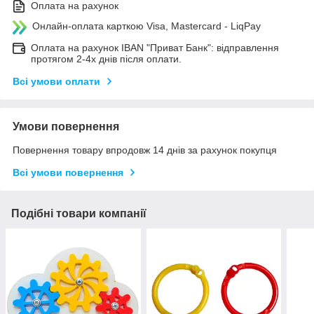
Оплата на рахунок
Онлайн-оплата карткою Visa, Mastercard - LiqPay
Оплата на рахунок IBAN "Приват Банк": відправлення
протягом 2-4х днів після оплати.
Всі умови оплати
Умови повернення
Повернення товару впродовж 14 днів за рахунок покупця
Всі умови повернення
Подібні товари компанії