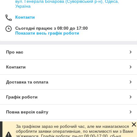
вул. Генерала Бочарова (Суворівський р-н), Одеса,
Україна
Контакти
Сьогодні працює з 08:00 до 17:00
Показати весь графік роботи
Про нас
Контакти
Доставка та оплата
Графік роботи
Повна версія сайту
За графіком зараз не робочий час, але ми намагаємося
Сайт створено на маркетплейсі
Prom.ua
обробляти заявки оперативніше, по можливості ми з Вами
зв'яжемося. Графік роботи: пн-пт 08:00-17:00, сб-нд