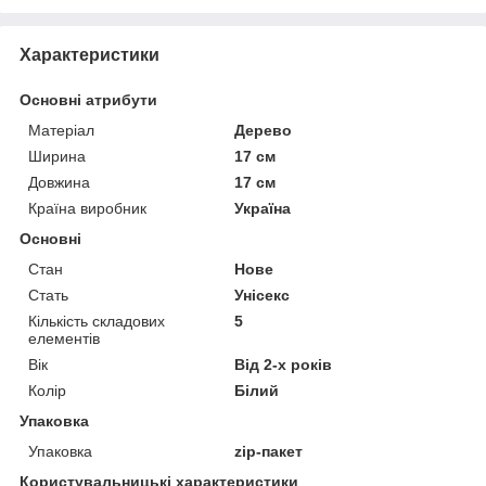
Характеристики
Основні атрибути
Матеріал
Дерево
Ширина
17 см
Довжина
17 см
Країна виробник
Україна
Основні
Стан
Нове
Стать
Унісекс
Кількість складових
5
елементів
Вік
Від 2-х років
Колір
Білий
Упаковка
Упаковка
zip-пакет
Користувальницькі характеристики