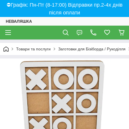
⛔Графік: Пн-Пт (8-17:00) Відправки пр.2-4х днів
після оплати
НЕВАЛЯШКА
Товари та послуги
Заготовки для Бізіборда / Рукоділля