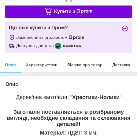
або
Купити з
Що таке купити з Пром?
Замовлення під захистом
Доступна доставка
Опис
Характеристики
Відгуки про товар
Доставка
Опис
Дерев'яна заготівля: "
Хрестики-Нолики
"
Заготівля поставляється в розібраному
вигляді, необхідне складання та склеювання
деталей!
Матеріал
: ЛДВП 3 мм.