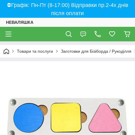
⛔Графік: Пн-Пт (8-17:00) Відправки пр.2-4х днів
після оплати
НЕВАЛЯШКА
Товари та послуги
Заготовки для Бізіборда / Рукоділля