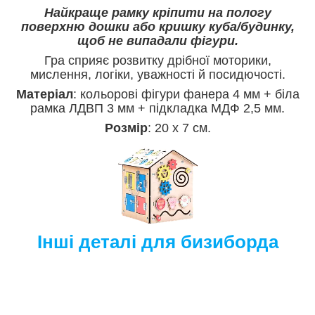
Найкраще рамку кріпити на пологу
поверхню дошки або кришку куба/будинку,
щоб не випадали фігури.
Гра сприяє розвитку дрібної моторики,
мислення, логіки, уважності й посидючості.
Матеріал
: кольорові фігури фанера 4 мм + біла
рамка ЛДВП 3 мм + підкладка МДФ 2,5 мм.
Розмір
: 20 х 7 см.
Інші деталі для бизиборда