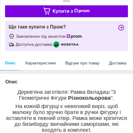
або
Купити з
Що таке купити з Пром?
Замовлення під захистом
Доступна доставка
Опис
Характеристики
Відгуки про товар
Доставка
Опис
Дерев'яна заготівля: Рамка Вкладиш "3
Геометричні Фігури
Різнокольорова
".
На кожній фігурці є невеликий виріз, щоб
малюку було зручно брати в ручки фігурку і
вставляти в певний отвір. Рамка може кріпитися
до бизиборду звичайними саморізами, які
входять в комплект.