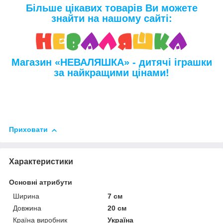
Більше цікавих товарів Ви можете
знайти на нашому сайті:
Магазин «НЕВАЛЯШКА» - дитячі іграшки
за найкращими цінами!
Приховати
Характеристики
Основні атрибути
Ширина
7 см
Довжина
20 см
Країна виробник
Україна