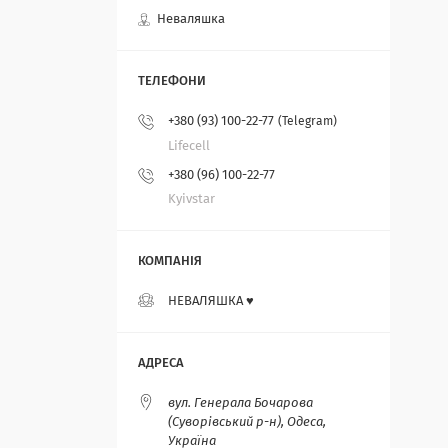
Неваляшка
+380 (93) 100-22-77
Telegram
Lifecell
+380 (96) 100-22-77
Kyivstar
НЕВАЛЯШКА ♥️
вул. Генерала Бочарова
(Суворівський р-н), Одеса,
Україна