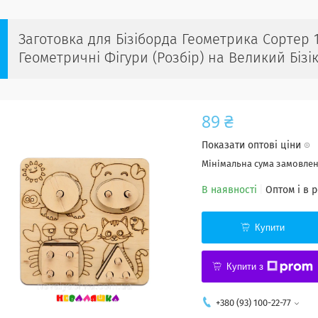
Заготовка для Бізіборда Геометрика Сортер 
Геометричні Фігури (Розбір) на Великий Бізі
89 ₴
Показати оптові ціни
Мінімальна сума замовленн
В наявності
Оптом і в 
Купити
Купити з
+380 (93) 100-22-77