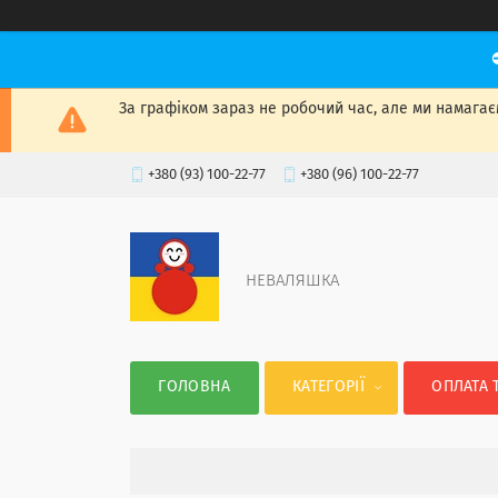
За графіком зараз не робочий час, але ми намагаєм
+380 (93) 100-22-77
+380 (96) 100-22-77
НЕВАЛЯШКА
ГОЛОВНА
КАТЕГОРІЇ
ОПЛАТА 