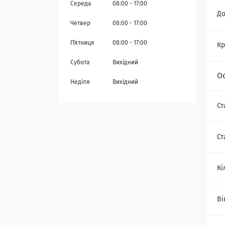
Середа
08:00
17:00
Д
Четвер
08:00
17:00
Пʼятниця
08:00
17:00
Кр
Субота
Вихідний
О
Неділя
Вихідний
Ст
Ст
Кі
Ві