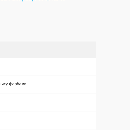
пису фарбами