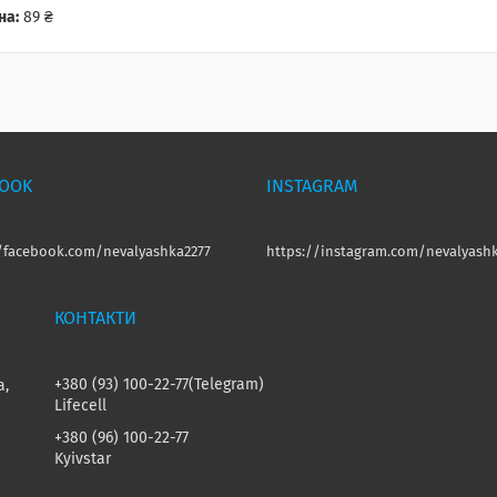
на:
89 ₴
BOOK
INSTAGRAM
//facebook.com/nevalyashka2277
https://instagram.com/nevalyashk
+380 (93) 100-22-77
Telegram
а,
Lifecell
+380 (96) 100-22-77
Kyivstar