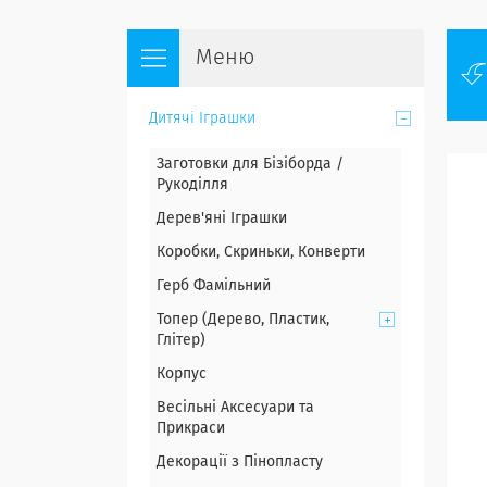
Дитячі Іграшки
Заготовки для Бізіборда /
Рукоділля
Дерев'яні Іграшки
Коробки, Скриньки, Конверти
Герб Фамільний
Топер (Дерево, Пластик,
Глітер)
Корпус
Весільні Аксесуари та
Прикраси
Декорації з Пінопласту