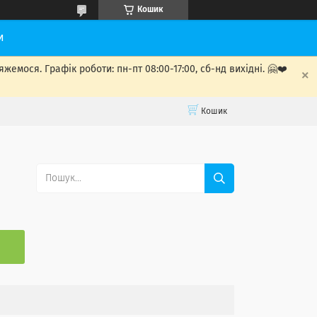
Кошик
и
мося. Графік роботи: пн-пт 08:00-17:00, сб-нд вихідні. 🤗❤️
Кошик
С