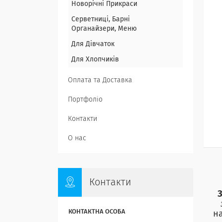
Новорічні Прикраси
Серветниці, Барні
Органайзери, Меню
Для Дівчаток
Для Хлопчиків
Оплата та Доставка
Портфоліо
Контакти
О нас
Контакти
на