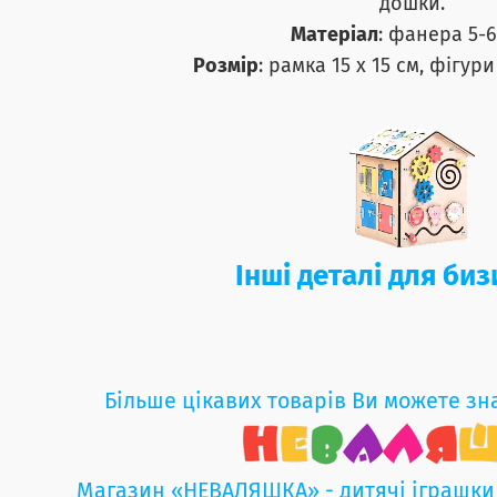
дошки.
Матеріал
: фанера 5-6
Розмір
: рамка 15 х 15 см, фігури
Інші деталі для би
Більше цікавих товарів Ви можете зн
Магазин «НЕВАЛЯШКА» - дитячі іграшки