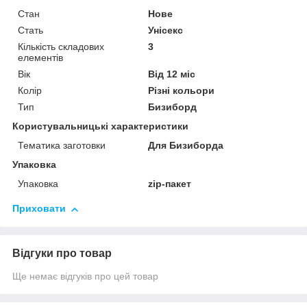
Стан
Нове
Стать
Унісекс
Кількість складових
3
елементів
Вік
Від 12 міс
Колір
Різні кольори
Тип
Бизиборд
Користувальницькі характеристики
Тематика заготовки
Для Бизиборда
Упаковка
Упаковка
zip-пакет
Приховати
Відгуки про товар
Ще немає відгуків про цей товар