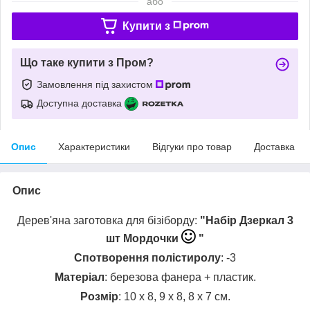
або
Купити з
Що таке купити з Пром?
Замовлення під захистом
Доступна доставка
Опис
Характеристики
Відгуки про товар
Доставка
Опис
Дерев'яна заготовка для бізіборду:
"Набір Дзеркал 3
шт Мордочки
"
Спотворення полістиролу
: -3
Матеріал
: березова фанера + пластик.
Розмір
: 10 х 8, 9 х 8, 8 х 7 см.