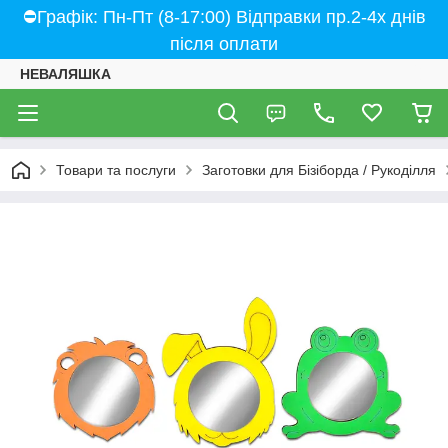
⛔Графік: Пн-Пт (8-17:00) Відправки пр.2-4х днів
після оплати
НЕВАЛЯШКА
Товари та послуги
Заготовки для Бізіборда / Рукоділля