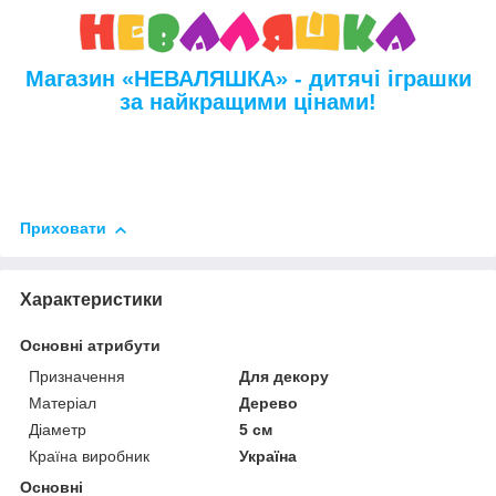
Магазин «НЕВАЛЯШКА» - дитячі іграшки
за найкращими цінами!
Приховати
Характеристики
Основні атрибути
Призначення
Для декору
Матеріал
Дерево
Діаметр
5 см
Країна виробник
Україна
Основні