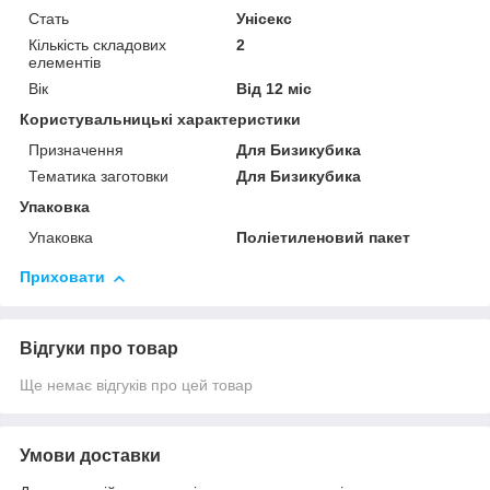
Стать
Унісекс
Кількість складових
2
елементів
Вік
Від 12 міс
Користувальницькі характеристики
Призначення
Для Бизикубика
Тематика заготовки
Для Бизикубика
Упаковка
Упаковка
Поліетиленовий пакет
Приховати
Відгуки про товар
Ще немає відгуків про цей товар
Умови доставки