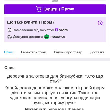
або
Купити з
Що таке купити з Пром?
Замовлення під захистом
Доступна доставка
Опис
Характеристики
Відгуки про товар
Доставка
Опис
Дерев'яна заготовка для бизикубика:
"Хто Що
Їсть?"
Калейдоскоп допоможе малюкам в ігровій формі
дізнатися чим харчується котик. Також гра
удосконалює мислення, увагу, координацію
рухів, моторику ручок.
Матеріал
: березова фанера.