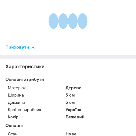
Приховати
Характеристики
Основні атрибути
Матеріал
Дерево
Ширина
5 см
Довжина
5 см
Країна виробник
Україна
Колір
Бежевий
Основні
Стан
Нове