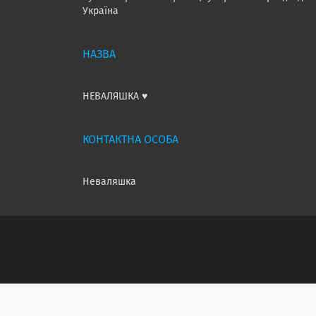
Україна
НЕВАЛЯШКА ♥️
Неваляшка