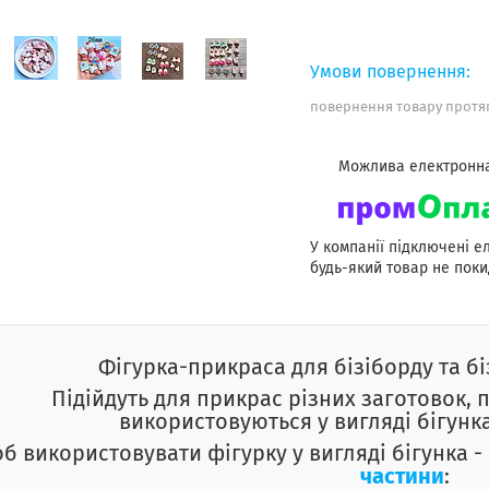
повернення товару протяг
У компанії підключені е
будь-який товар не поки
Фігурка-прикраса для бізіборду та б
Підійдуть для прикрас різних заготовок, 
використовуються у вигляді бігунка
б використовувати фігурку у вигляді бігунка - 
частини
: