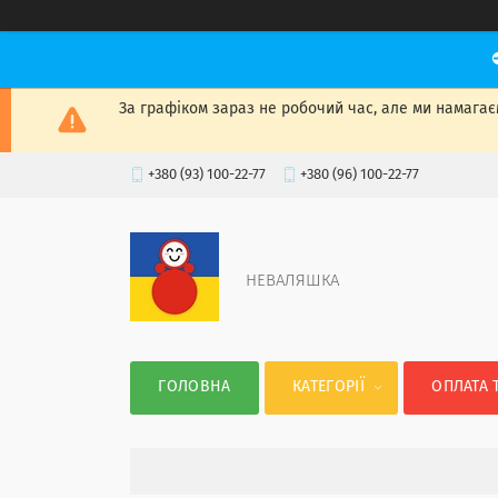
За графіком зараз не робочий час, але ми намагаєм
+380 (93) 100-22-77
+380 (96) 100-22-77
НЕВАЛЯШКА
ГОЛОВНА
КАТЕГОРІЇ
ОПЛАТА 