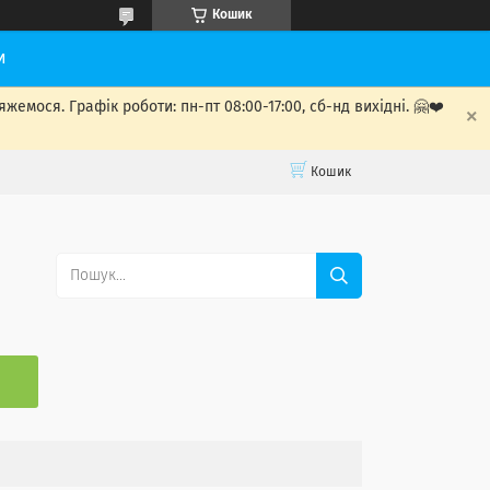
Кошик
и
мося. Графік роботи: пн-пт 08:00-17:00, сб-нд вихідні. 🤗❤️
Кошик
С