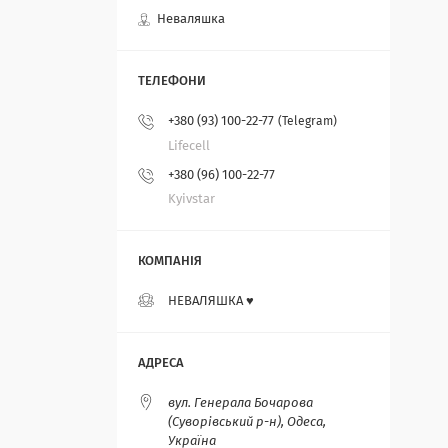
Неваляшка
+380 (93) 100-22-77
Telegram
Lifecell
+380 (96) 100-22-77
Kyivstar
НЕВАЛЯШКА ♥️
вул. Генерала Бочарова
(Суворівський р-н), Одеса,
Україна