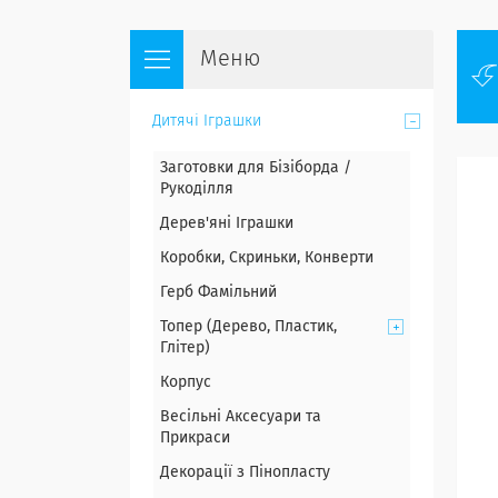
Дитячі Іграшки
Заготовки для Бізіборда /
Рукоділля
Дерев'яні Іграшки
Коробки, Скриньки, Конверти
Герб Фамільний
Топер (Дерево, Пластик,
Глітер)
Корпус
Весільні Аксесуари та
Прикраси
Декорації з Пінопласту