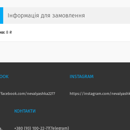
Інформація для замовлення
на:
8 ₴
BOOK
INSTAGRAM
//facebook.com/nevalyashka2277
https://instagram.com/nevalyashk
+380 (93) 100-22-77
Telegram
а,