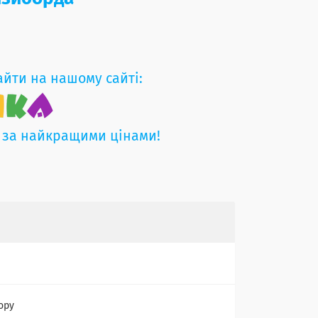
айти на нашому сайті:
 за найкращими цінами!
ору