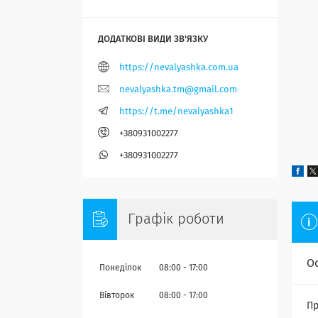
https://nevalyashka.com.ua
nevalyashka.tm@gmail.com
https://t.me/nevalyashka1
+380931002277
+380931002277
Графік роботи
О
Понеділок
08:00
17:00
Вівторок
08:00
17:00
Пр