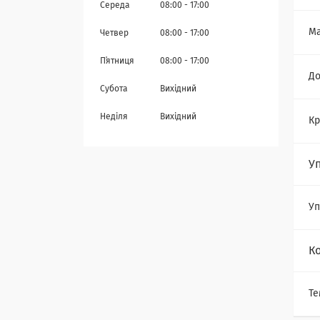
Середа
08:00
17:00
Ма
Четвер
08:00
17:00
Пʼятниця
08:00
17:00
Д
Субота
Вихідний
Неділя
Вихідний
Кр
У
Уп
К
Те