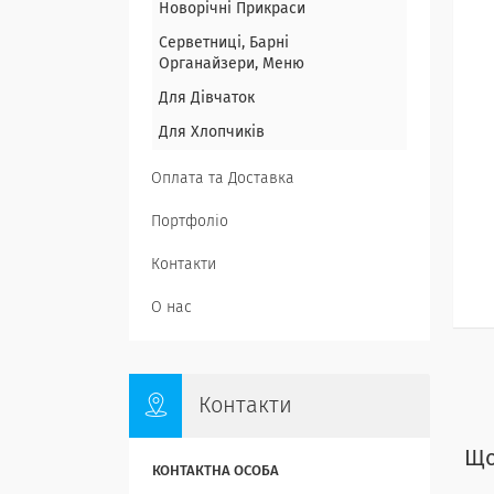
Новорічні Прикраси
Серветниці, Барні
Органайзери, Меню
Для Дівчаток
Для Хлопчиків
Оплата та Доставка
Портфоліо
Контакти
О нас
Контакти
Що