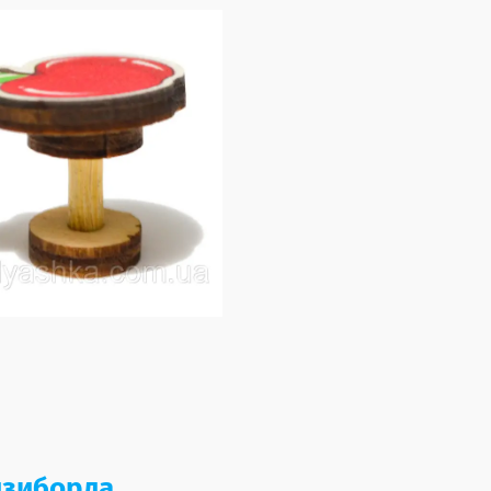
изиборда