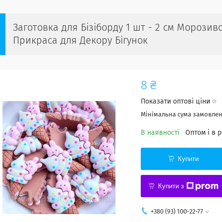
Заготовка для Бізіборду 1 шт - 2 см Морозив
Прикраса для Декору Бігунок
8 ₴
Показати оптові ціни
Мінімальна сума замовленн
В наявності
Оптом і в 
Купити
Купити з
+380 (93) 100-22-77