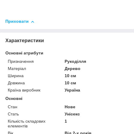
Приховати
Характеристики
Основні атрибути
Призначення
Рукоділля
Матеріал
Дерево
Ширина
10 см
Довжина
10 см
Країна виробник
Україна
Основні
Стан
Нове
Стать
Унісекс
Кількість складових
1
елементів
Вік
Від 2-х років