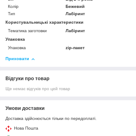
Колір
Бежевий
Тип
Лабіринт
Користувальницькі характеристики
Тематика заготовки
Лабіринт
Упаковка
Упаковка
zip-пакет
Приховати
Відгуки про товар
Ще немає відгуків про цей товар
Умови доставки
Доставка здійснюється тільки по передоплаті.
Нова Пошта