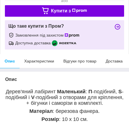
або
Купити з
Що таке купити з Пром?
Замовлення під захистом
Доступна доставка
Опис
Характеристики
Відгуки про товар
Доставка
Опис
Дерев'яний лабіринт
Маленький
:
П
-подібний,
S
-
подібний і
V
-подібний з отворами для кріплення,
+ бігунки і саморізи в комплекті.
Матеріал
: березова фанера.
Розмір
: 10 х 10 см.