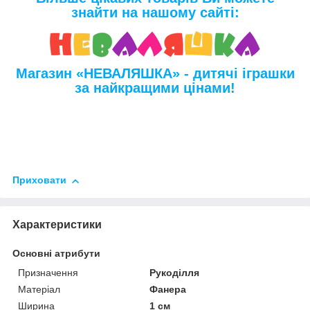
знайти на нашому сайті:
Магазин «НЕВАЛЯШКА» - дитячі іграшки
за найкращими цінами!
Приховати
Характеристики
Основні атрибути
Призначення
Рукоділля
Матеріал
Фанера
Ширина
1 см