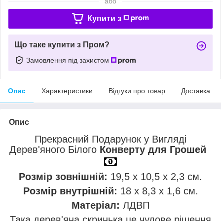
або
Купити з
Що таке купити з Пром?
Замовлення під захистом
Опис
Характеристики
Відгуки про товар
Доставка
Опис
Прекрасний Подарунок у Вигляді
Дерев'яного Білого
Конверту для Грошей
Розмір зовнішній:
19,5 х 10,5 х 2,3 см.
Розмір внутрішній:
18 х 8,3 х 1,6 см.
Матеріал:
ЛДВП
Така дерев'яна скринька це чудове рішення