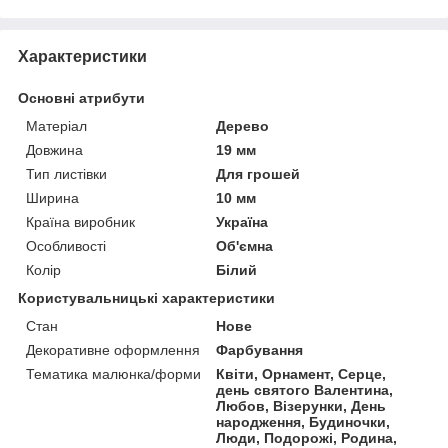
Характеристики
Основні атрибути
Матеріал
Дерево
Довжина
19 мм
Тип листівки
Для грошей
Ширина
10 мм
Країна виробник
Україна
Особливості
Об'ємна
Колір
Білий
Користувальницькі характеристики
Стан
Нове
Декоративне оформлення
Фарбування
Тематика малюнка/форми
Квіти, Орнамент, Серце,
день святого Валентина,
Любов, Візерунки, День
народження, Будиночки,
Люди, Подорожі, Родина,