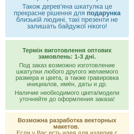
Також дерев'яна шкатулка це
прекрасне рішення для
подарунка
близькій людині, такі презенти не
залишать байдужої нікого!
Термін виготовлення оптових
замовлень: 1-3 дні.
Под заказ возможно изготовление
шкатулки любого другого желаемого
размера и цвета, а также гравировка
инициалов, имён, даты и др.
Наличие необходимого цвета/модели
уточняйте до оформления заказа!
Возможна разработка векторных
макетов.
Если у Вас есть идея для изделия с