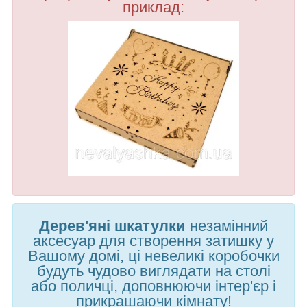
приклад:
Дерев'яні шкатулки
незамінний
аксесуар для створення затишку у
Вашому домі, ці невеликі коробочки
будуть чудово виглядати на столі
або поличці, доповнюючи інтер'єр і
прикрашаючи кімнату!