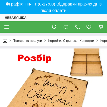
⛔Графік: Пн-Пт (8-17:00) Відправки пр.2-4х днів
після оплати
НЕВАЛЯШКА
Товари та послуги
Коробки, Скриньки, Конверти
Кор