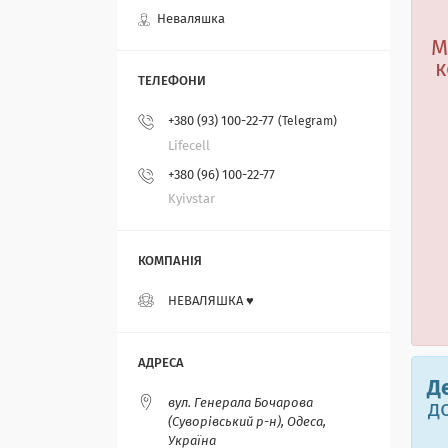
Неваляшка
М
к
+380 (93) 100-22-77
Telegram
Lifecell
+380 (96) 100-22-77
Kyivstar
НЕВАЛЯШКА ♥️
Д
вул. Генерала Бочарова
д
(Суворівський р-н), Одеса,
Україна