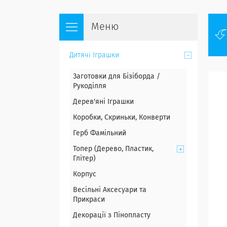
Дитячі Іграшки
Заготовки для Бізіборда /
Рукоділля
Дерев'яні Іграшки
Коробки, Скриньки, Конверти
Герб Фамільний
Топер (Дерево, Пластик,
Глітер)
Корпус
Весільні Аксесуари та
Прикраси
Декорації з Пінопласту