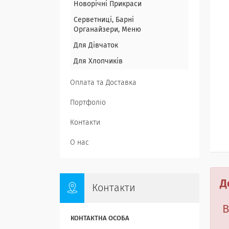
Новорічні Прикраси
Серветниці, Барні
Органайзери, Меню
Для Дівчаток
Для Хлопчиків
Оплата та Доставка
Портфоліо
Контакти
О нас
Д
Контакти
В