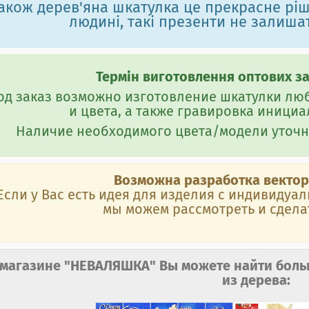
акож дерев'яна шкатулка це прекрасне рі
людині, такі презенти не залишат
Термін виготовлення оптових зам
од заказ возможно изготовление шкатулки лю
и цвета, а также гравировка инициал
Наличие необходимого цвета/модели уточн
Возможна разработка вектор
Если у Вас есть идея для изделия с индивиду
мы можем рассмотреть и сделат
 магазине "НЕВАЛЯШКА" Вы можете найти боль
из дерева: