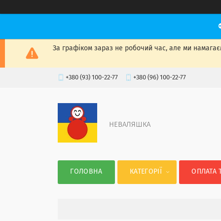
За графіком зараз не робочий час, але ми намагаєм
+380 (93) 100-22-77
+380 (96) 100-22-77
НЕВАЛЯШКА
ГОЛОВНА
КАТЕГОРІЇ
ОПЛАТА 