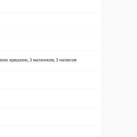
дною кришкою, З малюнком, З написом