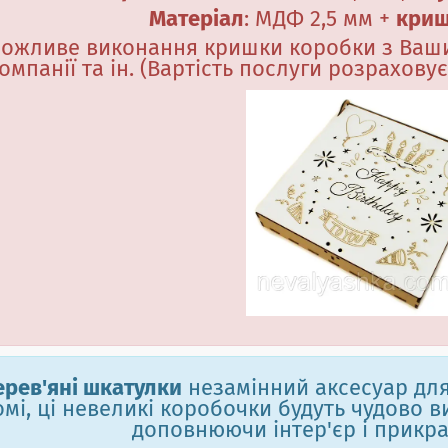
Матеріал
:
МДФ 2,5 мм +
кри
ожливе виконання кришки коробки з Ваши
омпанії та ін. (Вартість послуги розрахову
ерев'яні шкатулки
незамінний аксесуар дл
омі, ці невеликі коробочки будуть чудово в
доповнюючи інтер'єр і прикр