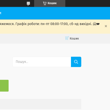
Кошик
и
мося. Графік роботи: пн-пт 08:00-17:00, сб-нд вихідні. 🤗❤️
Кошик
С