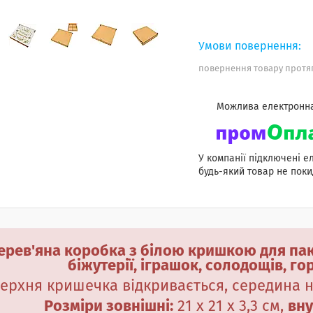
повернення товару протяг
У компанії підключені е
будь-який товар не поки
ерев'яна коробка з білою кришкою для пак
біжутерії, іграшок, солодощів, гор
ерхня кришечка відкривається, середина н
Розміри зовнішні:
21 х 21 х 3,3 см,
вну