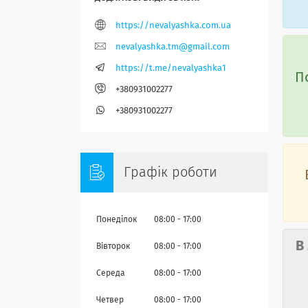
https://nevalyashka.com.ua
nevalyashka.tm@gmail.com
https://t.me/nevalyashka1
П
+380931002277
+380931002277
Графік роботи
Понеділок
08:00
17:00
В
Вівторок
08:00
17:00
Середа
08:00
17:00
Четвер
08:00
17:00