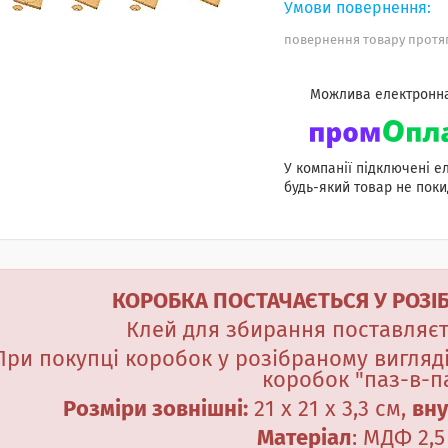
повернення товару протяг
У компанії підключені е
будь-який товар не поки
КОРОБКА ПОСТАЧАЄТЬСЯ У РОЗІ
Клей для збирання поставляєт
При покупці коробок у розібраному вигля
коробок "паз-в-па
Розміри зовнішні:
21 х 21 х 3,3 см,
вну
Матеріал
: МДФ 2,5