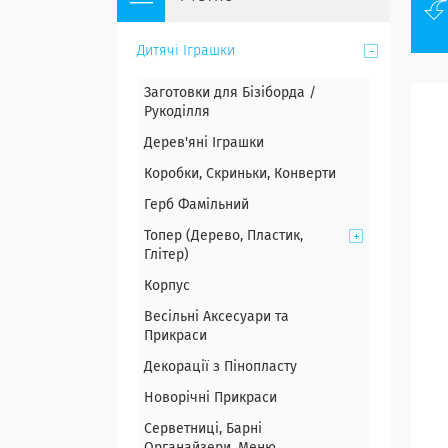
Дитячі Іграшки
Заготовки для Бізіборда /
Рукоділля
Дерев'яні Іграшки
Коробки, Скриньки, Конверти
Герб Фамільний
Топер (Дерево, Пластик,
Глітер)
Корпус
Весільні Аксесуари та
Прикраси
Декорації з Пінопласту
Новорічні Прикраси
Серветниці, Барні