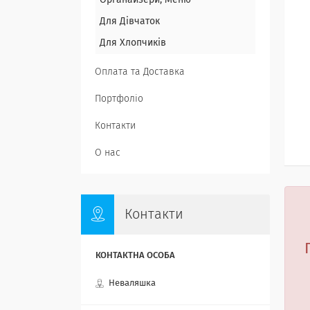
Органайзери, Меню
Для Дівчаток
Для Хлопчиків
Оплата та Доставка
Портфоліо
Контакти
О нас
Контакти
Неваляшка