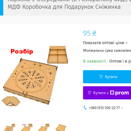
МДФ Коробочка для Подарунок Сніжинка
95 ₴
Показати оптові ціни
Мінімальна сума замовленн
В наявності
Оптом і в 
Купити
Купити з
+380 (93) 100-22-77