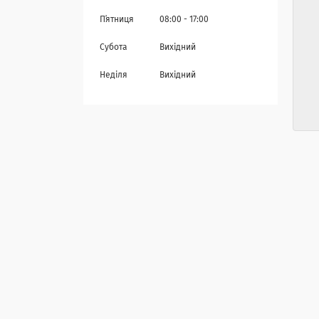
Пʼятниця
08:00
17:00
Субота
Вихідний
Неділя
Вихідний