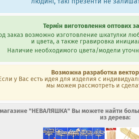
людині, такі презенти не залишат
Термін виготовлення оптових зам
од заказ возможно изготовление шкатулки лю
и цвета, а также гравировка инициал
Наличие необходимого цвета/модели уточн
Возможна разработка вектор
Если у Вас есть идея для изделия с индивиду
мы можем рассмотреть и сделат
 магазине "НЕВАЛЯШКА" Вы можете найти боль
из дерева: