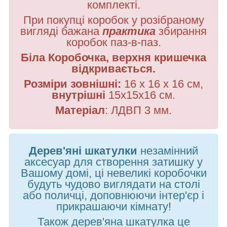
комплекті.
При покупці коробок у розібраному
вигляді бажана
практика
збирання
коробок паз-в-паз.
Біла Коробочка, верхня кришечка
відкривається.
Розміри зовнішні:
16 х 16 х 16 см,
внутрішні
15х15х16 см.
Матеріал
: ЛДВП 3 мм.
Дерев'яні шкатулки
незамінний
аксесуар для створення затишку у
Вашому домі, ці невеликі коробочки
будуть чудово виглядати на столі
або поличці, доповнюючи інтер'єр і
прикрашаючи кімнату!
Також дерев'яна шкатулка це