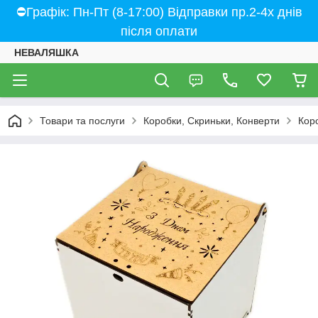
⛔Графік: Пн-Пт (8-17:00) Відправки пр.2-4х днів
після оплати
НЕВАЛЯШКА
Товари та послуги
Коробки, Скриньки, Конверти
Кор