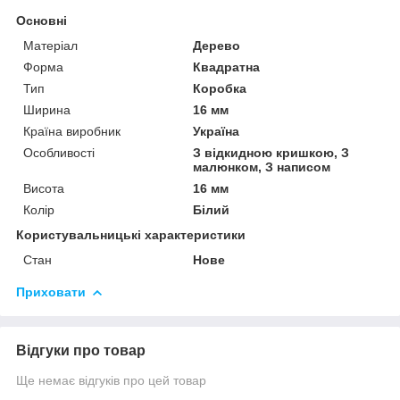
Основні
Матеріал
Дерево
Форма
Квадратна
Тип
Коробка
Ширина
16 мм
Країна виробник
Україна
Особливості
З відкидною кришкою, З
малюнком, З написом
Висота
16 мм
Колір
Білий
Користувальницькі характеристики
Стан
Нове
Приховати
Відгуки про товар
Ще немає відгуків про цей товар