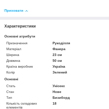
Приховати
Характеристики
Основні атрибути
Призначення
Рукоділля
Матеріал
Фанера
Ширина
23 см
Довжина
50 см
Країна виробник
Україна
Колір
Зелений
Основні
Стать
Унісекс
Стан
Нове
Тип
Бизиборд
Кількість складових
18
елементів