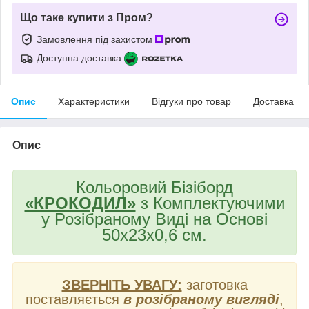
Що таке купити з Пром?
Замовлення під захистом
Доступна доставка
Опис
Характеристики
Відгуки про товар
Доставка
Опис
Кольоровий Бізіборд
«КРОКОДИЛ»
з Комплектуючими
у Розібраному Виді на Основі
50х23х0,6 см.
ЗВЕРНІТЬ УВАГУ:
заготовка
поставляється
в розібраному вигляді
,