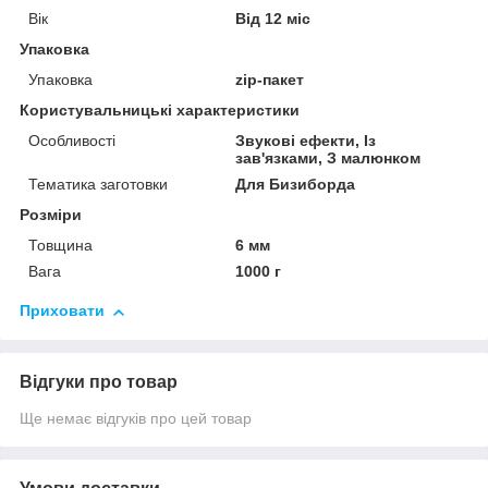
Вік
Від 12 міс
Упаковка
Упаковка
zip-пакет
Користувальницькі характеристики
Особливості
Звукові ефекти, Із
зав'язками, З малюнком
Тематика заготовки
Для Бизиборда
Розміри
Товщина
6 мм
Вага
1000 г
Приховати
Відгуки про товар
Ще немає відгуків про цей товар