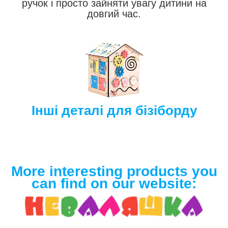
ручок і просто зайняти увагу дитини на
довгий час.
Інші деталі для бізіборду
More interesting products you
can find on our website: