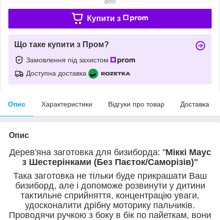
або
Купити з
Що таке купити з Пром?
Замовлення під захистом
Доступна доставка
Опис
Характеристики
Відгуки про товар
Доставка
Опис
Дерев'яна заготовка для бизиборда: "
Міккі Маус
з Шестерінками (Без Паєток/Саморізів)"
Така заготовка не тільки буде прикрашати Ваш
бизиборд, але і допоможе розвинути у дитини
тактильне сприйняття, концентрацію уваги,
удосконалити дрібну моторику пальчиків.
Проводячи ручкою
з боку в бік
по пайеткам, вони