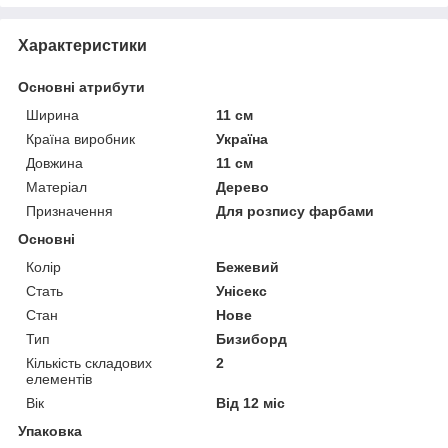
Характеристики
Основні атрибути
Ширина
11 см
Країна виробник
Україна
Довжина
11 см
Матеріал
Дерево
Призначення
Для розпису фарбами
Основні
Колір
Бежевий
Стать
Унісекс
Стан
Нове
Тип
Бизиборд
Кількість складових
2
елементів
Вік
Від 12 міс
Упаковка