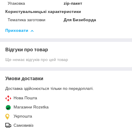
Упаковка
zip-пакет
Користувальницькі характеристики
Тематика заготовки
Для Бизиборда
Приховати
Відгуки про товар
Ще немає відгуків про цей товар
Умови доставки
Доставка здійснюється тільки по передоплаті.
Нова Пошта
Магазини Rozetka
Укрпошта
Самовивіз