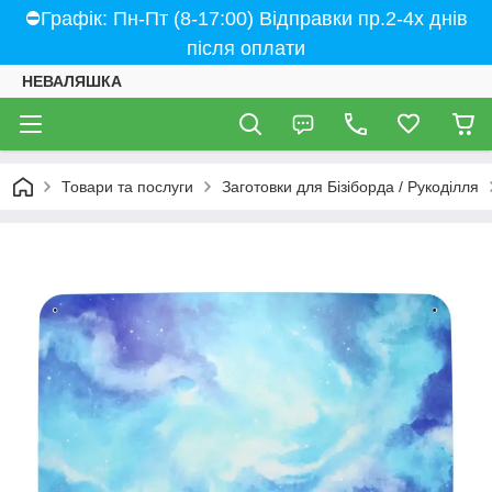
⛔Графік: Пн-Пт (8-17:00) Відправки пр.2-4х днів
після оплати
НЕВАЛЯШКА
Товари та послуги
Заготовки для Бізіборда / Рукоділля