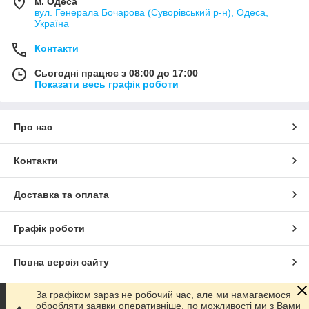
м. Одеса
вул. Генерала Бочарова (Суворівський р-н), Одеса,
Україна
Контакти
Сьогодні працює з 08:00 до 17:00
Показати весь графік роботи
Про нас
Контакти
Доставка та оплата
Графік роботи
Повна версія сайту
За графіком зараз не робочий час, але ми намагаємося
Сайт створено на маркетплейсі
Prom.ua
обробляти заявки оперативніше, по можливості ми з Вами