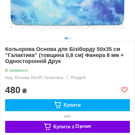
Кольорова Основа для Бізіборду 50х35 см
"Галактика" (товщина 0,8 см) Фанера 8 мм +
Односторонній Друк
В наявності
Код: Основа 50х35 Галактика
Роздріб
480
₴
Купити
або
Купити з