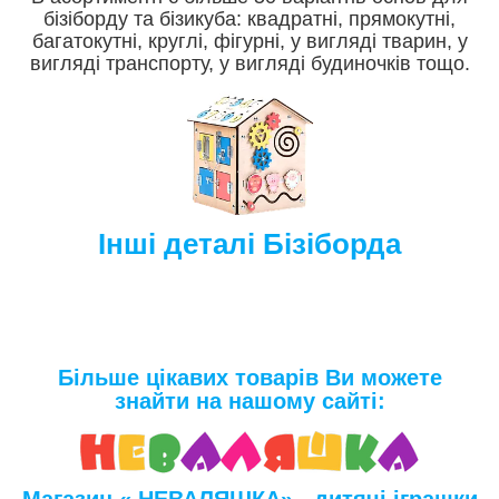
бізіборду та бізикуба: квадратні, прямокутні,
багатокутні, круглі, фігурні, у вигляді тварин, у
вигляді транспорту, у вигляді будиночків тощо.
Інші деталі Бізіборда
Більше цікавих товарів Ви можете
знайти на нашому сайті: