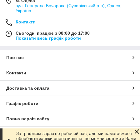
м. Одеса
вул. Генерала Бочарова (Суворівський р-н), Одеса,
Україна
Контакти
Сьогодні працює з 08:00 до 17:00
Показати весь графік роботи
Про нас
Контакти
Доставка та оплата
Графік роботи
Повна версія сайту
За графіком зараз не робочий час, але ми намагаємося
Сайт створено на маркетплейсі
Prom.ua
обробляти заявки оперативніше, по можливості ми з Вами