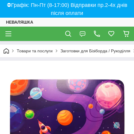
⛔Графік: Пн-Пт (8-17:00) Відправки пр.2-4х днів
після оплати
НЕВАЛЯШКА
Товари та послуги
Заготовки для Бізіборда / Рукоділля