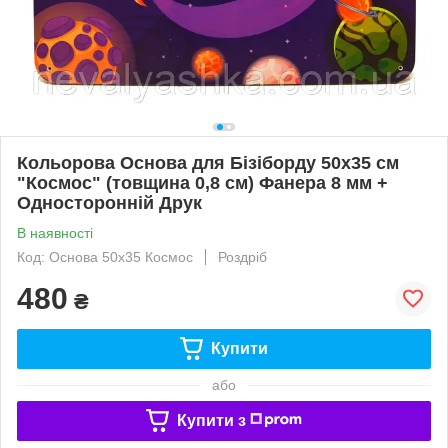
Кольорова Основа для Бізіборду 50х35 см
"Космос" (товщина 0,8 см) Фанера 8 мм +
Односторонній Друк
В наявності
Код: Основа 50х35 Космос
Роздріб
480
₴
Купити
або
Купити з