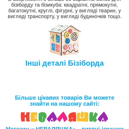
бізіборду та бізикуба: квадратні, прямокутні,
багатокутні, круглі, фігурні, у вигляді тварин, у
вигляді транспорту, у вигляді будиночків тощо.
Інші деталі Бізіборда
Більше цікавих товарів Ви можете
знайти на нашому сайті: