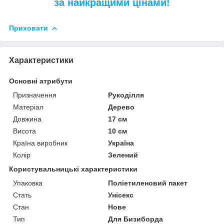
за найкращими цінами!
Приховати
Характеристики
Основні атрибути
Призначення
Рукоділля
Матеріал
Дерево
Довжина
17 см
Висота
10 см
Країна виробник
Україна
Колір
Зелений
Користувальницькі характеристики
Упаковка
Поліетиленовий пакет
Стать
Унісекс
Стан
Нове
Тип
Для Бизиборда