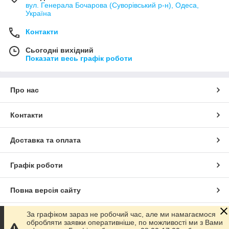
вул. Генерала Бочарова (Суворівський р-н), Одеса,
Україна
Контакти
Сьогодні вихідний
Показати весь графік роботи
Про нас
Контакти
Доставка та оплата
Графік роботи
Повна версія сайту
За графіком зараз не робочий час, але ми намагаємося
Сайт створено на маркетплейсі
Prom.ua
обробляти заявки оперативніше, по можливості ми з Вами