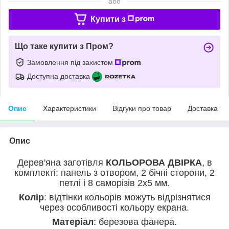
або
Купити з
Що таке купити з Пром?
Замовлення під захистом
Доступна доставка
Опис
Характеристики
Відгуки про товар
Доставка
Опис
Дерев'яна заготівля
КОЛЬОРОВА ДВІРКА
, в
комплекті: панель з отвором, 2 бічні сторони, 2
петлі і 8 саморізів 2х5 мм.
Колір
: відтінки кольорів можуть відрізнятися
через особливості кольору екрана.
Матеріал
: березова фанера.