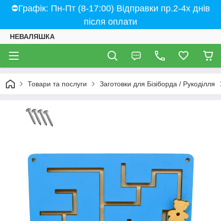
⛔Графік: Пн-Пт (8-17:00) Відправки пр.2-4х днів
після оплати
НЕВАЛЯШКА
Товари та послуги
Заготовки для Бізіборда / Рукоділля