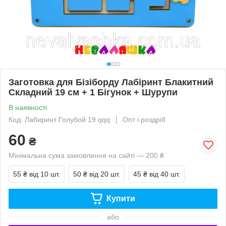
Заготовка для Бізіборду Лабіринт Блакитний
Складний 19 см + 1 Бігунок + Шурупи
В наявності
Код: Лабиринт Голубой 19 qqq
Опт і роздріб
60
₴
Мінімальна сума замовлення на сайті — 200 ₴
55 ₴
від 10 шт.
50 ₴
від 20 шт.
45 ₴
від 40 шт.
Купити
або