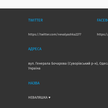
TWITTER
FACE
https://twitter.com/nevalyashka2277
https:
вул. Генерала Бочарова (Суворівський р-н), Одес
Україна
НЕВАЛЯШКА ♥️