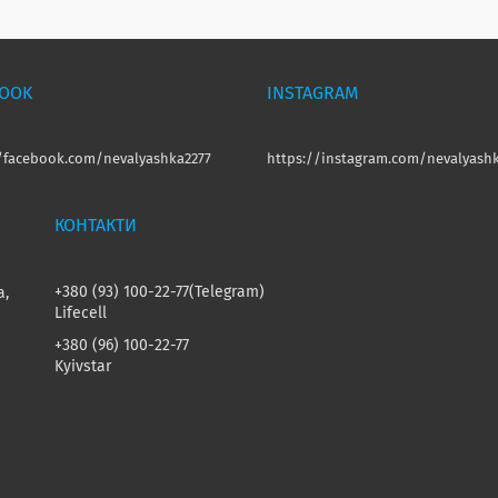
BOOK
INSTAGRAM
//facebook.com/nevalyashka2277
https://instagram.com/nevalyashk
+380 (93) 100-22-77
Telegram
а,
Lifecell
+380 (96) 100-22-77
Kyivstar