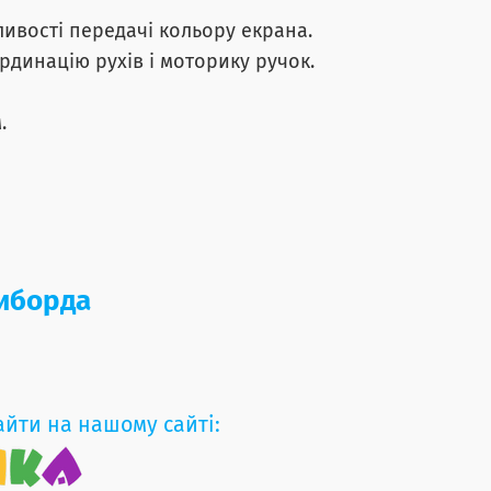
ливості передачі кольору екрана.
рдинацію рухів і моторику ручок.
.
зиборда
айти на нашому сайті: