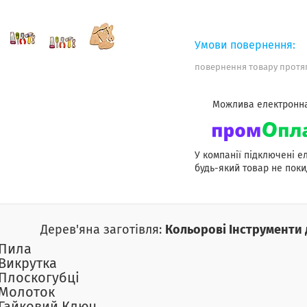
повернення товару протяг
У компанії підключені е
будь-який товар не поки
Дерев'яна заготівля:
Кольорові Інструменти 
Пила
Викрутка
Плоскогубці
Молоток