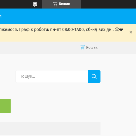
Кошик
и
мося. Графік роботи: пн-пт 08:00-17:00, сб-нд вихідні. 🤗❤️
Кошик
С