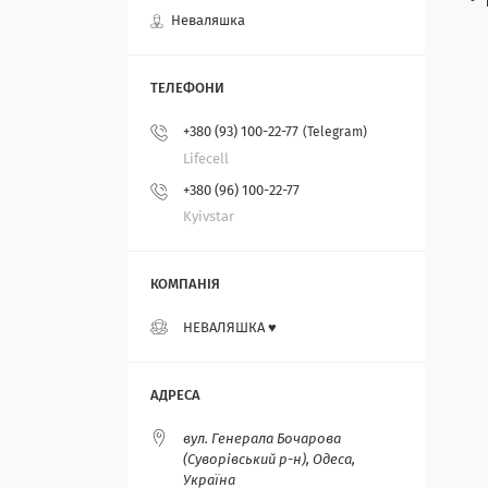
Неваляшка
+380 (93) 100-22-77
Telegram
Lifecell
+380 (96) 100-22-77
Kyivstar
НЕВАЛЯШКА ♥️
вул. Генерала Бочарова
(Суворівський р-н), Одеса,
Україна