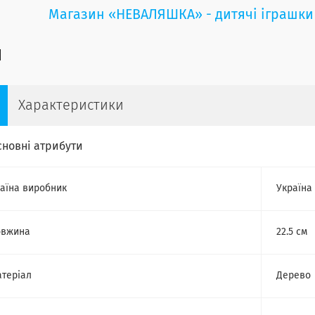
Магазин «НЕВАЛЯШКА» - дитячі іграшки
Характеристики
сновні атрибути
аїна виробник
Україна
овжина
22.5 см
теріал
Дерево