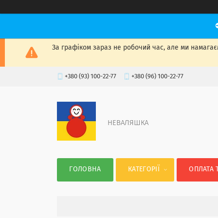
За графіком зараз не робочий час, але ми намагаєм
+380 (93) 100-22-77
+380 (96) 100-22-77
НЕВАЛЯШКА
ГОЛОВНА
КАТЕГОРІЇ
ОПЛАТА 