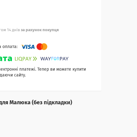
ом 14 днів
за рахунок покупця
лектронні платежі. Тепер ви можете купити
даючи сайту.
для Малюка (без підкладки)