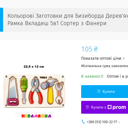
Кольорові Заготовки для Бизиборда Дерев'я
Рамка Вкладиш 5в1 Сортер з Фанери
105 ₴
Показати оптові ціни
Мінімальна сума замовленн
В наявності
Оптом і в 
Купити
Купити з
+380 (93) 100-22-77