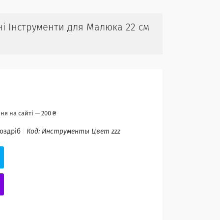
ні Інструменти для Малюка 22 см
я на сайті — 200 ₴
роздріб
Код:
Инструменты Цвет zzz