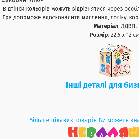
Гайковий Ключ
Відтінки кольорів можуть відрізнятися через особ
Гра допоможе вдосконалити мислення, логіку, коо
Матеріал
: ЛДВП.
Розмір
: 22,5 х 12 см
Інші деталі для би
Більше цікавих товарів Ви можете зн