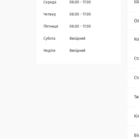
Ш
Середа
08:00
17:00
Четвер
08:00
17:00
О
Пʼятниця
08:00
17:00
Субота
Вихідний
Ко
Неділя
Вихідний
Ст
Ст
Ти
Кі
Ві