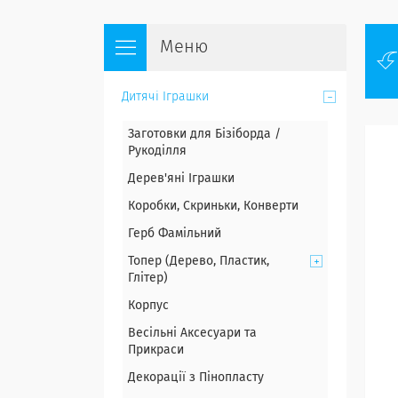
Дитячі Іграшки
Заготовки для Бізіборда /
Рукоділля
Дерев'яні Іграшки
Коробки, Скриньки, Конверти
Герб Фамільний
Топер (Дерево, Пластик,
Глітер)
Корпус
Весільні Аксесуари та
Прикраси
Декорації з Пінопласту