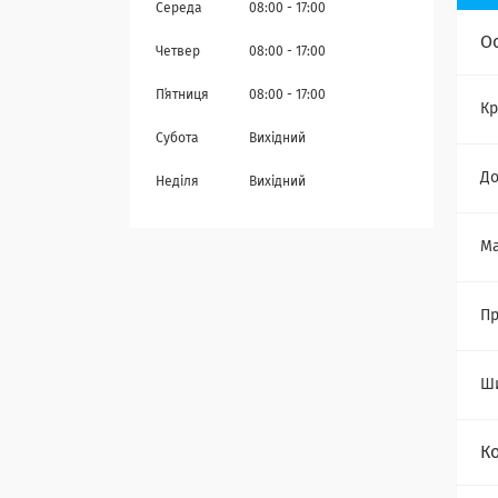
Середа
08:00
17:00
О
Четвер
08:00
17:00
Пʼятниця
08:00
17:00
Кр
Субота
Вихідний
Д
Неділя
Вихідний
Ма
Пр
Ш
К