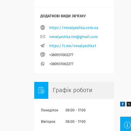
https://nevalyashka.com.ua
nevalyashka.tm@gmail.com
https://t.me/nevalyashka1
+380931002277
+380931002277
Графік роботи
Понеділок
08:00
17:00
Вівторок
08:00
17:00