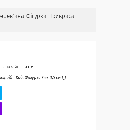
 Дерев'яна Фігурка Прикраса
я на сайті — 200 ₴
роздріб
Код:
Фигурка Лев 3,5 см fff