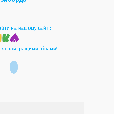
айти на нашому сайті:
 за найкращими цінами!