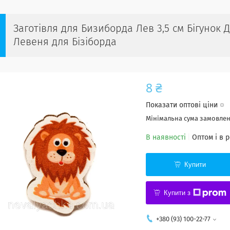
Заготівля для Бизиборда Лев 3,5 см Бігунок
Левеня для Бізіборда
8 ₴
Показати оптові ціни
Мінімальна сума замовленн
В наявності
Оптом і в 
Купити
Купити з
+380 (93) 100-22-77