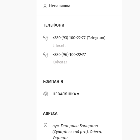
Неваляшка
+380 (93) 100-22-77
Telegram
Lifecell
+380 (96) 100-22-77
Kyivstar
НЕВАЛЯШКА ♥️
вул. Генерала Бочарова
(Суворівський р-н), Одеса,
Україна