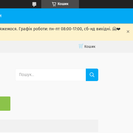
Кошик
и
мося. Графік роботи: пн-пт 08:00-17:00, сб-нд вихідні. 🤗❤️
Кошик
С