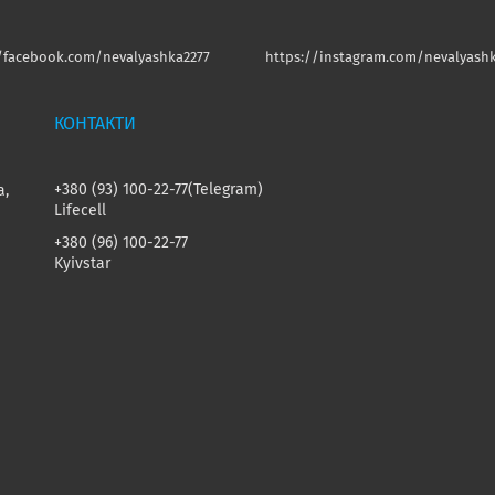
//facebook.com/nevalyashka2277
https://instagram.com/nevalyashk
+380 (93) 100-22-77
Telegram
а,
Lifecell
+380 (96) 100-22-77
Kyivstar