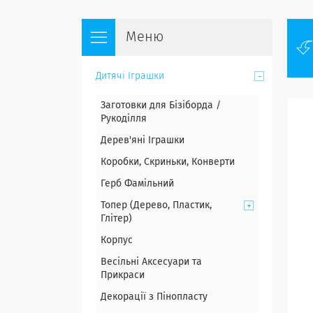
Дитячі Іграшки
Заготовки для Бізіборда /
Рукоділля
Дерев'яні Іграшки
Коробки, Скриньки, Конверти
Герб Фамільний
Топер (Дерево, Пластик,
Глітер)
Корпус
Весільні Аксесуари та
Прикраси
Декорації з Пінопласту