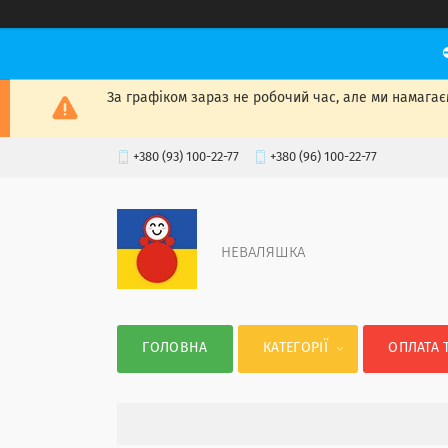
За графіком зараз не робочий час, але ми намагаєм
+380 (93) 100-22-77
+380 (96) 100-22-77
НЕВАЛЯШКА
ГОЛОВНА
КАТЕГОРІЇ
ОПЛАТА 