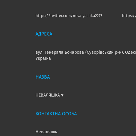
https://twitter.com/nevalyashka2277
https:
вул. Генерала Бочарова (Суворівський р-н), Одес
Україна
НЕВАЛЯШКА ♥️
Неваляшка