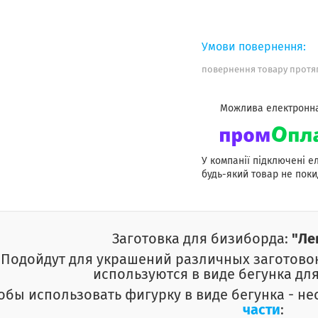
повернення товару протяг
У компанії підключені е
будь-який товар не поки
Заготовка для бизиборда:
"Ле
Подойдут для украшений различных заготово
используются в виде бегунка для
обы использовать фигурку в виде бегунка - н
части
: