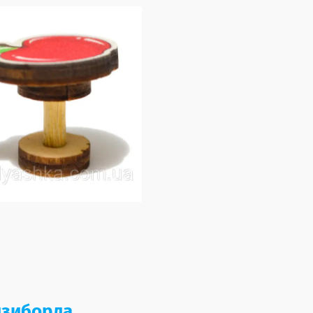
изиборда