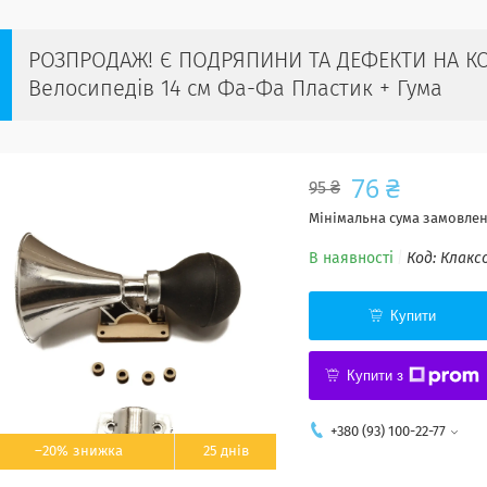
РОЗПРОДАЖ! Є ПОДРЯПИНИ ТА ДЕФЕКТИ НА КО
Велосипедів 14 см Фа-Фа Пластик + Гума
76 ₴
95 ₴
Мінімальна сума замовленн
В наявності
Код:
Клакс
Купити
Купити з
+380 (93) 100-22-77
–20%
25 днів