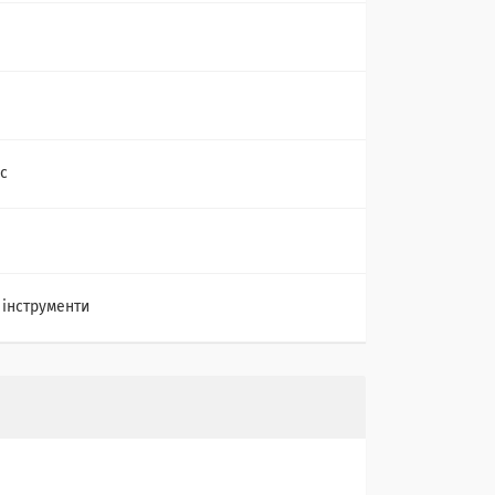
іс
 інструменти