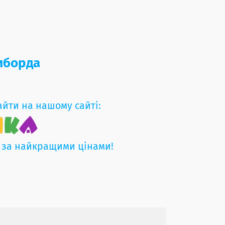
зиборда
айти на нашому сайті:
 за найкращими цінами!