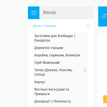
Дитячі Іграшки
Заготовки для Бізіборда /
Рукоділля
Дерев'яні Іграшки
Коробки, Скриньки, Конверти
Герб Фамільний
Топер (Дерево, Пластик,
Глітер)
Корпус
Весільні Аксесуари та
Прикраси
Декорації з Пінопласту