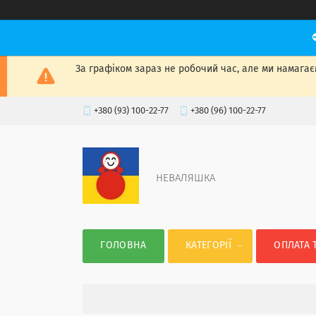
За графіком зараз не робочий час, але ми намагаєм
+380 (93) 100-22-77
+380 (96) 100-22-77
НЕВАЛЯШКА
ГОЛОВНА
КАТЕГОРІЇ
ОПЛАТА 