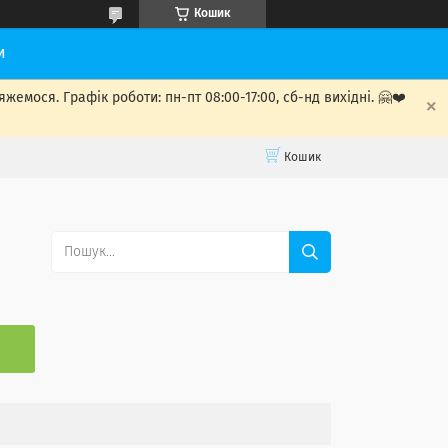
Кошик
и
мося. Графік роботи: пн-пт 08:00-17:00, сб-нд вихідні. 🤗❤️
Кошик
С