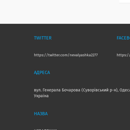
TWITTER
FACE
https://twitter.com/nevalyashka2277
https:
вул. Генерала Бочарова (Суворівський р-н), Одес
Україна