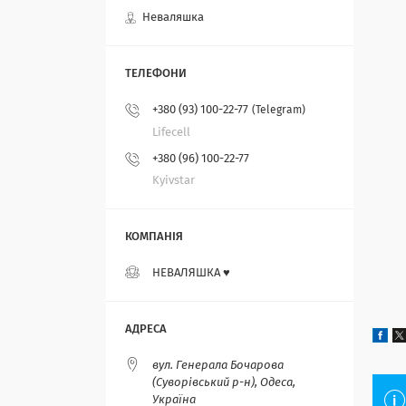
Неваляшка
+380 (93) 100-22-77
Telegram
Lifecell
+380 (96) 100-22-77
Kyivstar
НЕВАЛЯШКА ♥️
вул. Генерала Бочарова
(Суворівський р-н), Одеса,
Україна