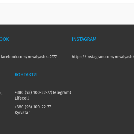
BOOK
INSTAGRAM
//facebook.com/nevalyashka2277
https://instagram.com/nevalyashk
+380 (93) 100-22-77
Telegram
а,
Lifecell
+380 (96) 100-22-77
Kyivstar