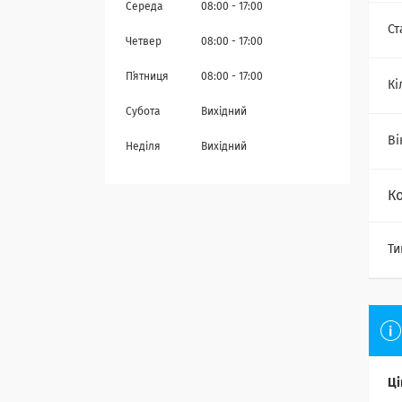
Середа
08:00
17:00
Ст
Четвер
08:00
17:00
Пʼятниця
08:00
17:00
Кі
Субота
Вихідний
Ві
Неділя
Вихідний
К
Ти
Ці