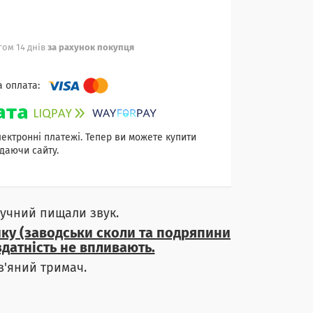
ом 14 днів
за рахунок покупця
лектронні платежі. Тепер ви можете купити
даючи сайту.
гучний пищали звук.
ику (заводськи сколи та подряпини
датність не впливають.
ев'яний тримач.