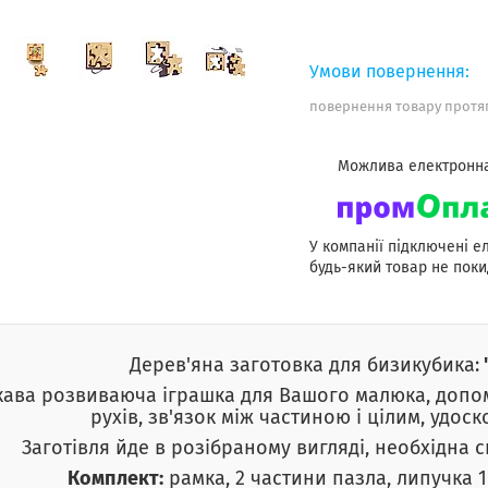
повернення товару протяг
У компанії підключені е
будь-який товар не поки
Дерев'яна заготовка для бизикубика:
кава розвиваюча іграшка для Вашого малюка, допо
рухів, зв'язок між частиною і цілим, удос
Заготівля йде в розібраному вигляді, необхідна 
Комплект:
рамка, 2 частини пазла, липучка 1 