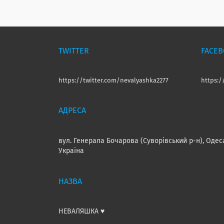
TWITTER
FACE
https://twitter.com/nevalyashka2277
https:
вул. Генерала Бочарова (Суворівський р-н), Одес
Україна
НЕВАЛЯШКА ♥️