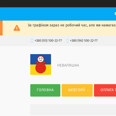
За графіком зараз не робочий час, але ми намагаєм
+380 (93) 100-22-77
+380 (96) 100-22-77
НЕВАЛЯШКА
ГОЛОВНА
КАТЕГОРІЇ
ОПЛАТА 