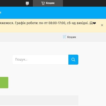
Кошик
и
мося. Графік роботи: пн-пт 08:00-17:00, сб-нд вихідні. 🤗❤️
Кошик
С