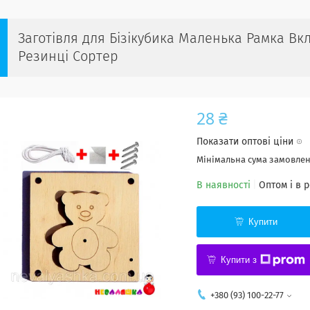
Заготівля для Бізікубика Маленька Рамка В
Резинці Сортер
28 ₴
Показати оптові ціни
Мінімальна сума замовленн
В наявності
Оптом і в 
Купити
Купити з
+380 (93) 100-22-77