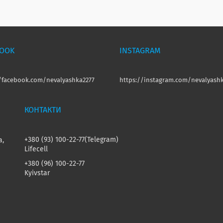
BOOK
INSTAGRAM
//facebook.com/nevalyashka2277
https://instagram.com/nevalyashk
+380 (93) 100-22-77
Telegram
а,
Lifecell
+380 (96) 100-22-77
Kyivstar