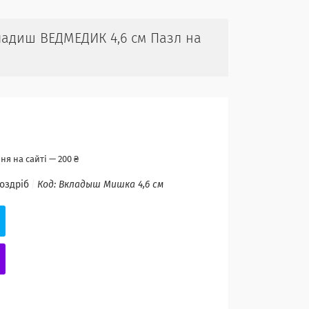
кладиш ВЕДМЕДИК 4,6 см Пазл на
я на сайті — 200 ₴
роздріб
Код:
Вкладыш Мишка 4,6 см