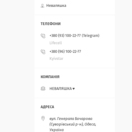
Неваляшка
+380 (93) 100-22-77
Telegram
Lifecell
+380 (96) 100-22-77
Kyivstar
НЕВАЛЯШКА ♥️
вул. Генерала Бочарова
(Суворівський р-н), Одеса,
Україна