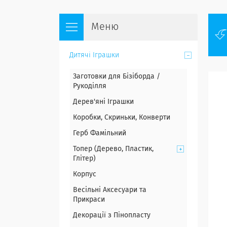
Дитячі Іграшки
Заготовки для Бізіборда /
Рукоділля
Дерев'яні Іграшки
Коробки, Скриньки, Конверти
Герб Фамільний
Топер (Дерево, Пластик,
Глітер)
Корпус
Весільні Аксесуари та
Прикраси
Декорації з Пінопласту