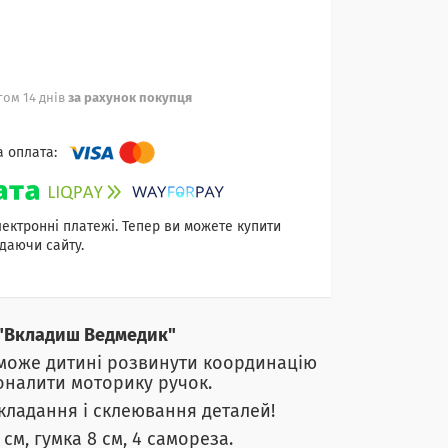
ом 14 днів
за рахунок покупця
лектронні платежі. Тепер ви можете купити
даючи сайту.
"Вкладиш Ведмедик"
може дитині розвинути координацію
коналити моторику ручок.
складання і склеювання деталей!
см, гумка 8 см, 4 самореза.