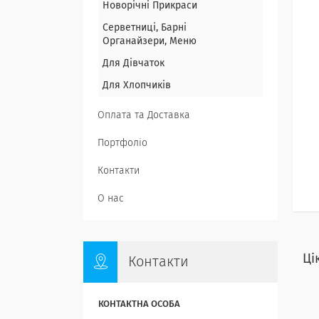
Новорічні Прикраси
Серветниці, Барні
Органайзери, Меню
Для Дівчаток
Для Хлопчиків
Оплата та Доставка
Портфоліо
Контакти
О нас
Ці
Контакти