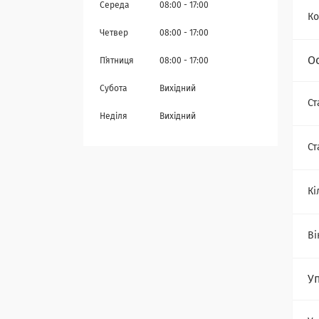
Середа
08:00
17:00
Ко
Четвер
08:00
17:00
О
Пʼятниця
08:00
17:00
Субота
Вихідний
Ст
Неділя
Вихідний
Ст
Кі
Ві
У