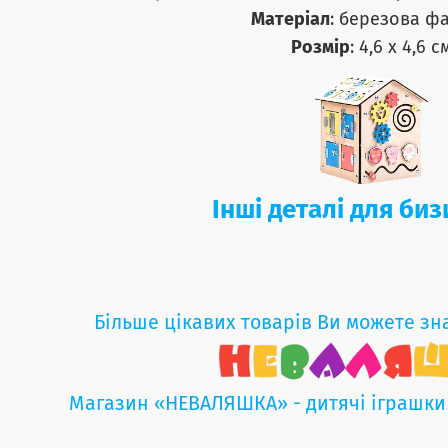
Матеріал
: березова ф
Розмір
: 4,6 х 4,6 с
Інші деталі для би
Більше цікавих товарів Ви можете зн
Магазин «НЕВАЛЯШКА» - дитячі іграшки