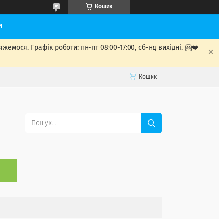
Кошик
и
мося. Графік роботи: пн-пт 08:00-17:00, сб-нд вихідні. 🤗❤️
Кошик
С