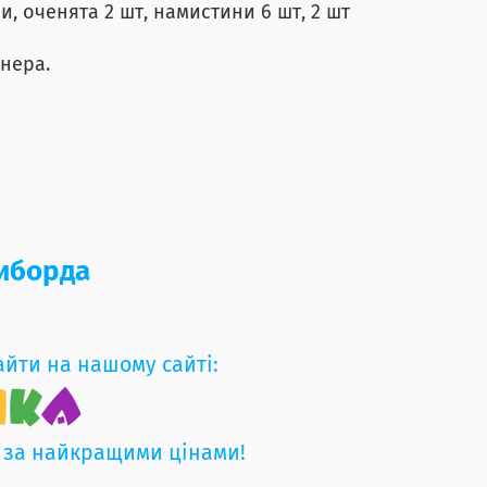
, оченята 2 шт, намистини 6 шт, 2 шт
нера.
зиборда
айти на нашому сайті:
 за найкращими цінами!