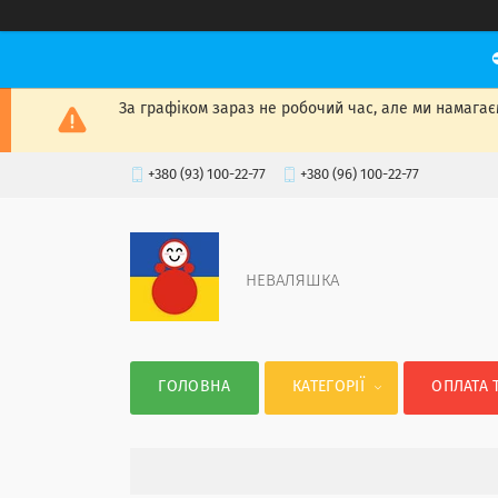
За графіком зараз не робочий час, але ми намагаєм
+380 (93) 100-22-77
+380 (96) 100-22-77
НЕВАЛЯШКА
ГОЛОВНА
КАТЕГОРІЇ
ОПЛАТА 