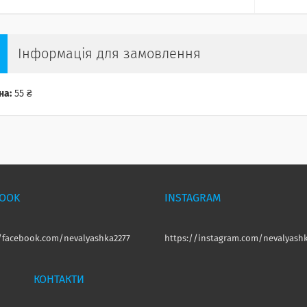
Інформація для замовлення
на:
55 ₴
BOOK
INSTAGRAM
//facebook.com/nevalyashka2277
https://instagram.com/nevalyashk