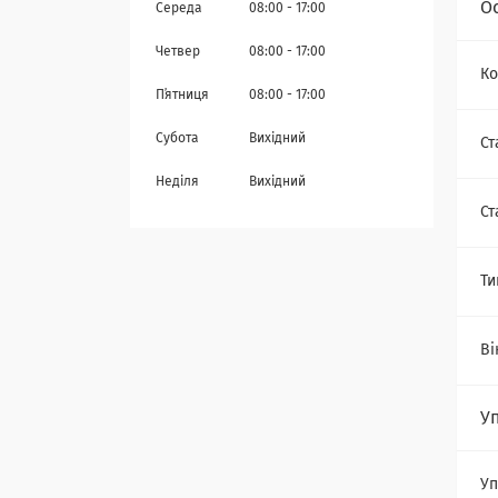
О
Середа
08:00
17:00
Четвер
08:00
17:00
Ко
Пʼятниця
08:00
17:00
Субота
Вихідний
Ст
Неділя
Вихідний
Ст
Ти
Ві
У
Уп