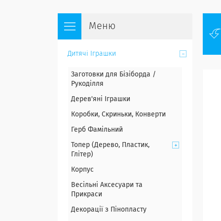
Дитячі Іграшки
Заготовки для Бізіборда /
Рукоділля
Дерев'яні Іграшки
Коробки, Скриньки, Конверти
Герб Фамільний
Топер (Дерево, Пластик,
Глітер)
Корпус
Весільні Аксесуари та
Прикраси
Декорації з Пінопласту