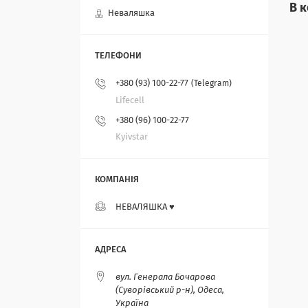
В к
Неваляшка
+380 (93) 100-22-77
Telegram
Lifecell
+380 (96) 100-22-77
Kyivstar
НЕВАЛЯШКА ♥️
вул. Генерала Бочарова
(Суворівський р-н), Одеса,
Україна