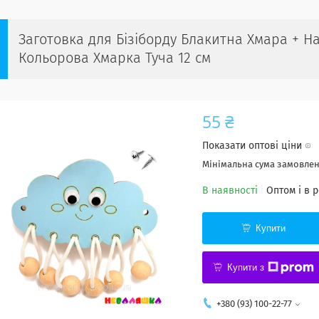
Заготовка для Бізіборду Блакитна Хмара + Н
Кольорова Хмарка Туча 12 см
55 ₴
Показати оптові ціни
Мінімальна сума замовленн
В наявності
Оптом і в 
Купити
Купити з
+380 (93) 100-22-77