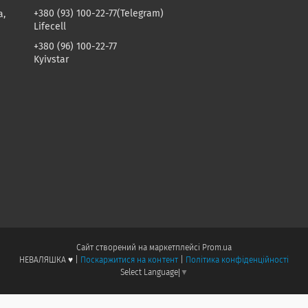
+380 (93) 100-22-77
Telegram
а,
Lifecell
+380 (96) 100-22-77
Kyivstar
Сайт створений на маркетплейсі
Prom.ua
НЕВАЛЯШКА ♥️ |
Поскаржитися на контент
|
Політика конфіденційності
Select Language
▼