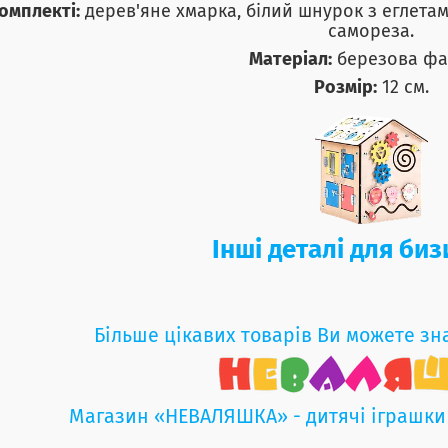
омплекті:
дерев'яне хмарка, білий шнурок з еглетами
самореза.
Матеріал:
березова фа
Розмір:
12 см.
Інші деталі для би
Більше цікавих товарів Ви можете зн
Магазин «НЕВАЛЯШКА» - дитячі іграшки