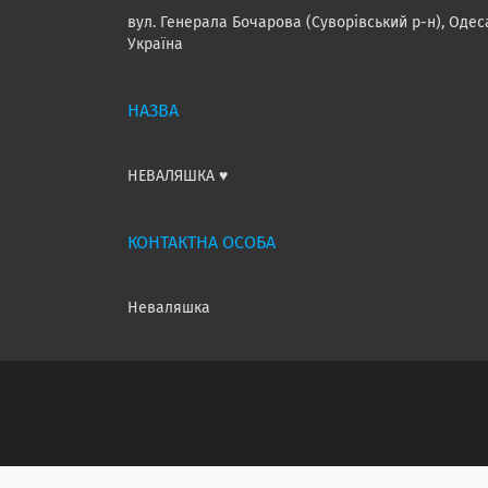
вул. Генерала Бочарова (Суворівський р-н), Одес
Україна
НЕВАЛЯШКА ♥️
Неваляшка