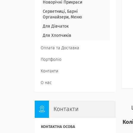
Новорічні Прикраси
Серветниці, Барні
Органайзери, Меню
Для Дівчаток
Для Хлопчиків
Оплата та Доставка
Портфоліо
Контакти
О нас
Контакти
Колі