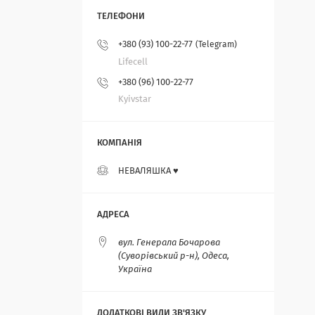
+380 (93) 100-22-77
Telegram
Lifecell
+380 (96) 100-22-77
Kyivstar
НЕВАЛЯШКА ♥️
вул. Генерала Бочарова
(Суворівський р-н), Одеса,
Україна