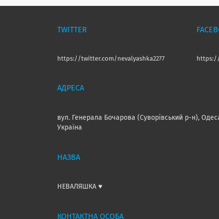
TWITTER
FACE
https://twitter.com/nevalyashka2277
https:
вул. Генерала Бочарова (Суворівський р-н), Одес
Україна
НЕВАЛЯШКА ♥️