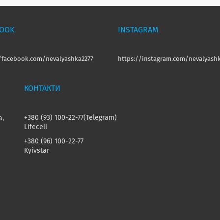
BOOK
INSTAGRAM
//facebook.com/nevalyashka2277
https://instagram.com/nevalyashk
+380 (93) 100-22-77
Telegram
а,
Lifecell
+380 (96) 100-22-77
Kyivstar