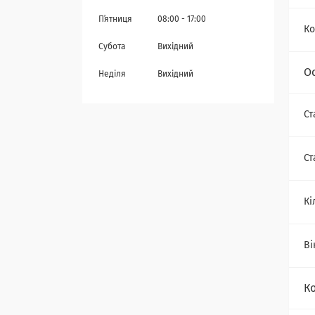
Пʼятниця
08:00
17:00
Ко
Субота
Вихідний
О
Неділя
Вихідний
Ст
Ст
Кі
Ві
К