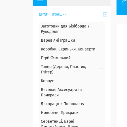
Дитячі Іграшки
Заготовки для Бізіборда /
Рукоділля
Дерев'яні Іграшки
Коробки, Скриньки, Конверти
Герб Фамільний
Топер (Дерево, Пластик,
Глітер)
Корпус
Весільні Аксесуари та
Прикраси
Декорації з Пінопласту
Новорічні Прикраси
Серветниці, Барні