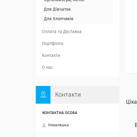
Органайзери, Меню
Для Дівчаток
Для Хлопчиків
Оплата та Доставка
Портфоліо
Контакти
О нас
Контакти
Цік
Неваляшка