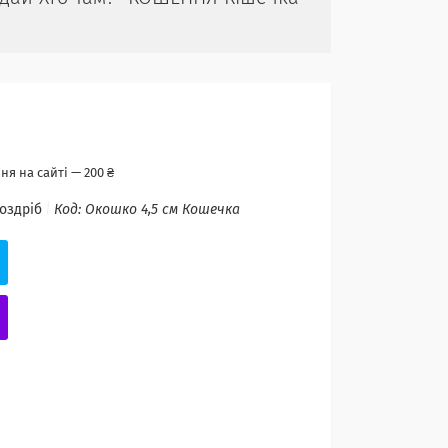
я на сайті — 200 ₴
роздріб
Код:
Окошко 4,5 см Кошечка