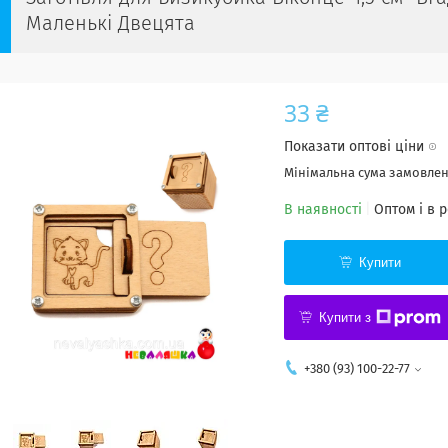
Маленькі Двецята
33 ₴
Показати оптові ціни
Мінімальна сума замовленн
В наявності
Оптом і в 
Купити
Купити з
+380 (93) 100-22-77