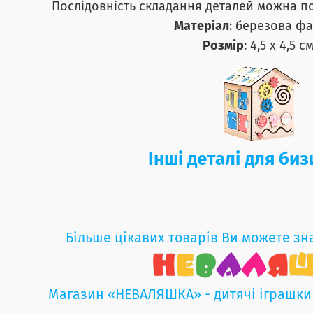
Послідовність складання деталей можна п
Матеріал
: березова фа
Розмір
: 4,5 х 4,5 см
Інші деталі для би
Більше цікавих товарів Ви можете зн
Магазин «НЕВАЛЯШКА» - дитячі іграшки