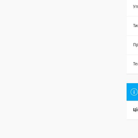
Уп
Ти
Пр
Те
Ці