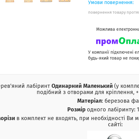
повернення товару протяг
У компанії підключені е
будь-який товар не поки
ерев'яний лабіринт
Одинарний Маленький
(у компле
подібний з отворами для кріплення, + 
Матеріал
: березова фа
Розмір
одного лабіринту: 1
морізи
в комплект не входять, при необхідності Ви
сайті: