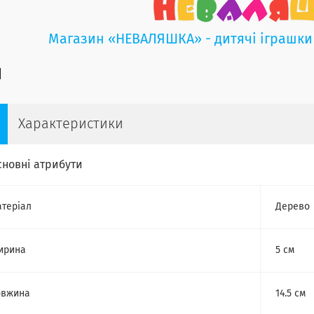
Магазин «НЕВАЛЯШКА» - дитячі іграшки
Характеристики
сновні атрибути
теріал
Дерево
ирина
5 см
овжина
14.5 см