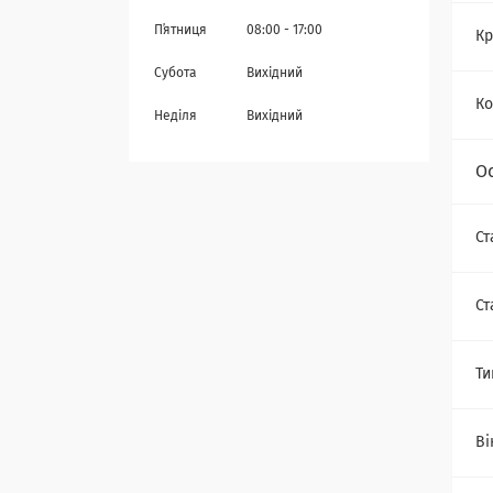
Пʼятниця
08:00
17:00
Кр
Субота
Вихідний
Ко
Неділя
Вихідний
О
Ст
Ст
Ти
Ві