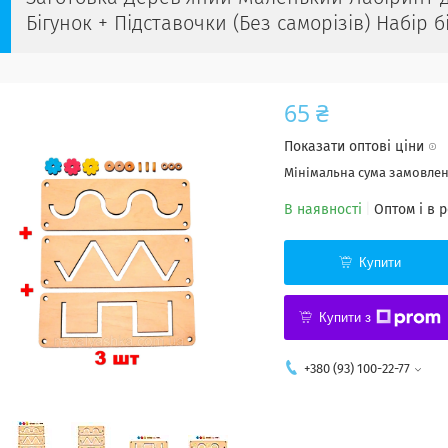
Бігунок + Підставочки (Без саморізів) Набір 
65 ₴
Показати оптові ціни
Мінімальна сума замовленн
В наявності
Оптом і в 
Купити
Купити з
+380 (93) 100-22-77