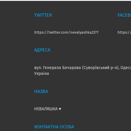
TWITTER
FACE
https://twitter.com/nevalyashka2277
https:
вул. Генерала Бочарова (Суворівський р-н), Одес
Україна
НЕВАЛЯШКА ♥️