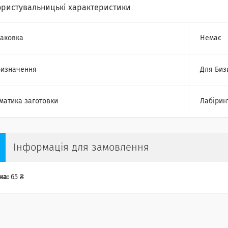
ористувальницькі характеристики
аковка
Немає
изначення
Для Биз
матика заготовки
Лабірин
Інформація для замовлення
на:
65 ₴