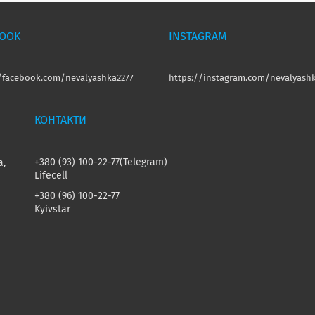
BOOK
INSTAGRAM
//facebook.com/nevalyashka2277
https://instagram.com/nevalyashk
+380 (93) 100-22-77
Telegram
а,
Lifecell
+380 (96) 100-22-77
Kyivstar