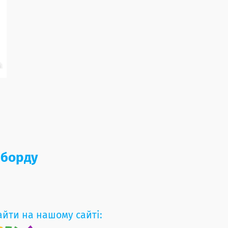
зіборду
айти на нашому сайті: