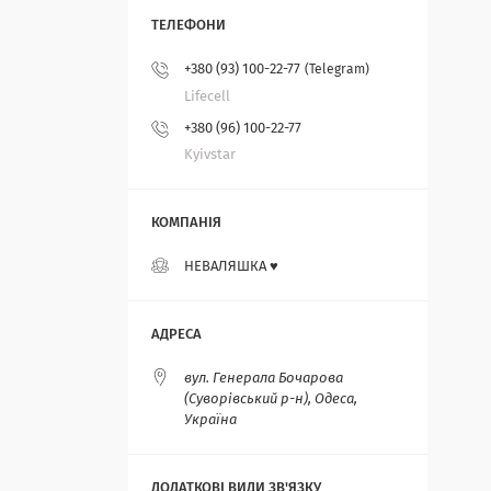
+380 (93) 100-22-77
Telegram
Lifecell
+380 (96) 100-22-77
Kyivstar
НЕВАЛЯШКА ♥️
вул. Генерала Бочарова
(Суворівський р-н), Одеса,
Україна