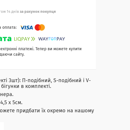
ом 14 днів
за рахунок покупця
лектронні платежі. Тепер ви можете купити
даючи сайту.
кті 3шт): П-подібний, S-подібний і V-
бігунки в комплекті.
нера.
4,5 х 5см.
 можете придбати їх окремо на нашому