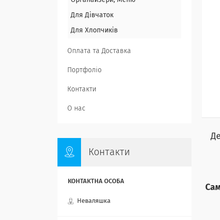
Органайзери, Меню
Для Дівчаток
Для Хлопчиків
Оплата та Доставка
Портфоліо
Контакти
О нас
Д
Контакти
Са
Неваляшка