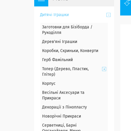
Дитячі Іграшки
Заготовки для Бізіборда /
Рукоділля
Дерев'яні Іграшки
Коробки, Скриньки, Конверти
Герб Фамільний
Топер (Дерево, Пластик,
Глітер)
Корпус
Весільні Аксесуари та
Прикраси
Декорації з Пінопласту
Новорічні Прикраси
Серветниці, Барні