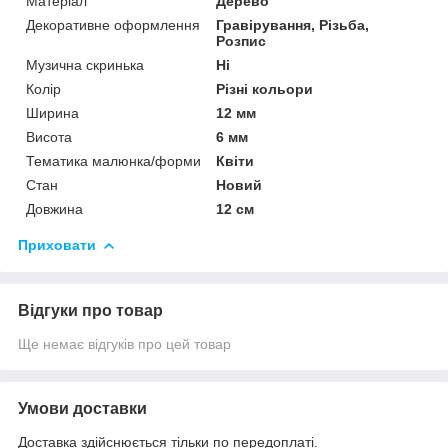
Матеріал
Дерево
Декоративне оформлення
Гравірування, Різьба,
Розпис
Музична скринька
Ні
Колір
Різні кольори
Ширина
12 мм
Висота
6 мм
Тематика малюнка/форми
Квіти
Стан
Новий
Довжина
12 см
Приховати
Відгуки про товар
Ще немає відгуків про цей товар
Умови доставки
Доставка здійснюється тільки по передоплаті.