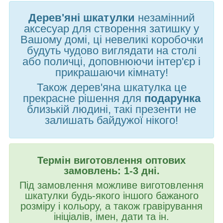
Дерев'яні шкатулки
незамінний
аксесуар для створення затишку у
Вашому домі, ці невеликі коробочки
будуть чудово виглядати на столі
або поличці, доповнюючи інтер'єр і
прикрашаючи кімнату!
Також дерев'яна шкатулка це
прекрасне рішення для
подарунка
близькій людині, такі презенти не
залишать байдужої нікого!
Термін виготовлення оптових
замовлень: 1-3 дні.
Під замовлення можливе виготовлення
шкатулки будь-якого іншого бажаного
розміру і кольору, а також гравірування
ініціалів, імен, дати та ін.