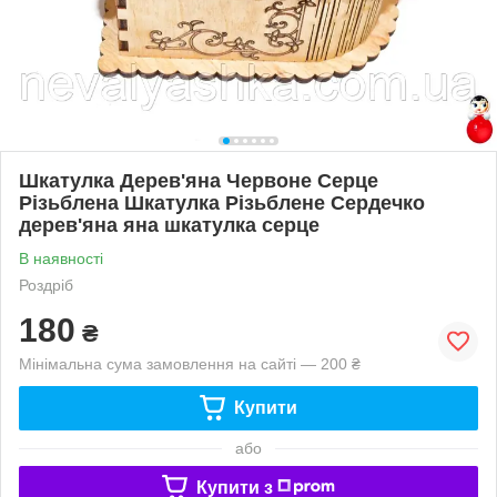
Шкатулка Дерев'яна Червоне Серце
Різьблена Шкатулка Різьблене Сердечко
дерев'яна яна шкатулка серце
В наявності
Роздріб
180
₴
Мінімальна сума замовлення на сайті — 200 ₴
Купити
або
Купити з