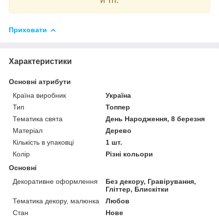
Приховати
Характеристики
Основні атрибути
Країна виробник
Україна
Тип
Топпер
Тематика свята
День Народження, 8 березня
Матеріал
Дерево
Кількість в упаковці
1 шт.
Колір
Різні кольори
Основні
Декоративне оформлення
Без декору, Гравірування,
Гліттер, Блискітки
Тематика декору, малюнка
Любов
Стан
Нове