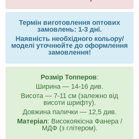
Термін виготовлення оптових
замовлень: 1-3 дні.
Наявність необхідного кольору/
моделі уточнюйте до оформлення
замовлення!
Розмір Топперов
:
Ширина — 14-16 див.
Висота — 7-11 см (залежно від
висоти шрифту).
Довжина палички — 12,5 див.
Матеріал
: Високоякісна
Фанера /
МДФ (з глітером).