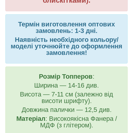
блискітками
).
Термін виготовлення оптових
замовлень: 1-3 дні.
Наявність необхідного кольору/
моделі уточнюйте до оформлення
замовлення!
Розмір Топперов
:
Ширина — 14-16 див.
Висота — 7-11 см (залежно від
висоти шрифту).
Довжина палички — 12,5 див.
Матеріал
: Високоякісна
Фанера /
МДФ (з глітером).