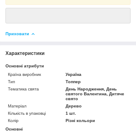
Приховати
Характеристики
Основні атрибути
Країна виробник
Україна
Тип
Топпер
Тематика свята
День Народження, День
святого Валентина, Дитяче
свято
Матеріал
Дерево
Кількість в упаковці
1 шт.
Колір
Різні кольори
Основні