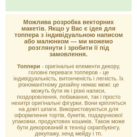
Можлива розробка векторних
макетів.
Якщо у Вас є ідея для
топпера з індивідуальною написом
або малюнком
—
ми можемо
розглянути і зробити її під
замовлення.
Топпери
- оригінальні елементи декору,
головні переваги топперов - це
індивідуальність, витонченість і легкість. Їх
різноманітному дизайну немає межі: це
можуть бути як і різні написи,
поздоровлення, побажання, так і просто
нехитрі оригінальні фігурки. Вони кріпляться
на довгі шпаги. Використовуються для
оформлення тортів, букетів, подарункової
упаковки, продуктових кошиків. Також може
бути декорований в техніці скрапбукінгу,
декупажу, хенд мейду і тп.