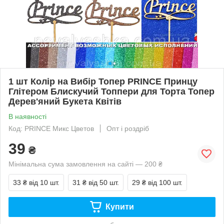
1 шт Колір на Вибір Топер PRINCE Принцу
Глітером Блискучий Топпери для Торта Топер
Дерев'яний Букета Квітів
В наявності
Код: PRINCE Микс Цветов
Опт і роздріб
39
₴
Мінімальна сума замовлення на сайті — 200 ₴
33 ₴
від 10 шт.
31 ₴
від 50 шт.
29 ₴
від 100 шт.
Купити